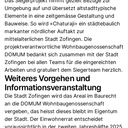
Das Siegerprojekt nimmt gezielt Bezüge zur
Umgebung auf und übersetzt altstadttypische
Elemente in eine zeitgemässe Gestaltung und
Bauweise. So wird «Chaturaji» ein städtebaulich
markanter nördlicher Auftakt zur
mittelalterlichen Stadt Zofingen. Die
projektverantwortliche Wohnbaugenossenschaft
DOMUM bedankt sich zusammen mit der Stadt
Zofingen bei allen Teams für die eingereichten
Arbeiten und gratuliert dem Siegerteam herzlich.
Weiteres Vorgehen und
Informationsveranstaltung
Die Stadt Zofingen wird das Areal im Baurecht
an die DOMUM Wohnbaugenossenschaft
vergeben, das heisst dieses bleibt im Eigentum
der Stadt. Der Einwohnerrat entscheidet
voraussichtlich in der zweiten Jahreshälfte 2025