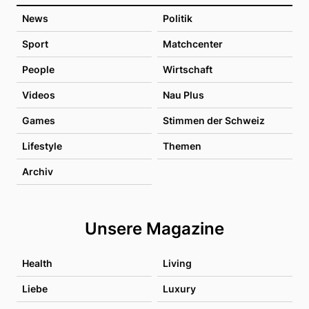
News
Politik
Sport
Matchcenter
People
Wirtschaft
Videos
Nau Plus
Games
Stimmen der Schweiz
Lifestyle
Themen
Archiv
Unsere Magazine
Health
Living
Liebe
Luxury