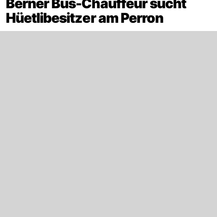
Berner Bus-Chauffeur sucht
Hüetlibesitzer am Perron