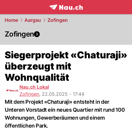
frontpage.
NAU.ch
Home
Aargau
Zofingen
Zofingen
Siegerprojekt «Chaturaji»
überzeugt mit
Wohnqualität
Nau.ch Lokal
Zofingen
,
22.05.2025 - 17:44
Mit dem Projekt «Chaturaji» entsteht in der
Unteren Vorstadt ein neues Quartier mit rund 100
Wohnungen, Gewerberäumen und einem
öffentlichen Park.