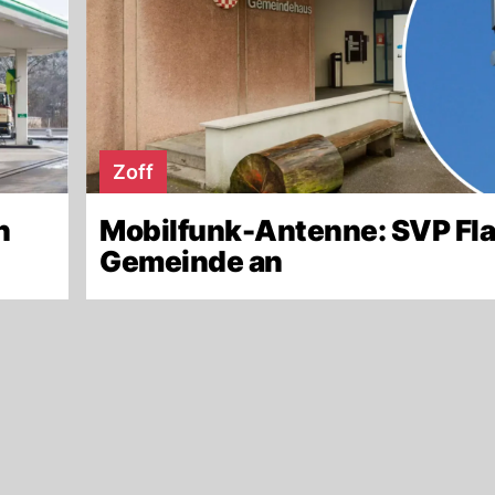
Zoff
n
Mobilfunk-Antenne: SVP Fla
Gemeinde an