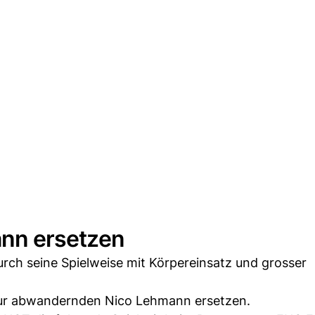
ann ersetzen
durch seine Spielweise mit Körpereinsatz und grosser
ur abwandernden Nico Lehmann ersetzen.