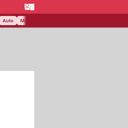
Auto
Matchcenter
Videos
Nau Plus
Lifestyle