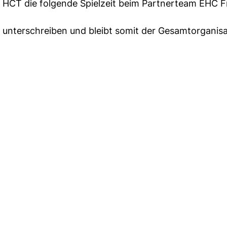
 HCT die folgende Spielzeit beim Partnerteam EHC F
 unterschreiben und bleibt somit der Gesamtorganisa