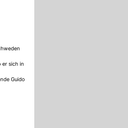
Schweden
 er sich in
ende Guido