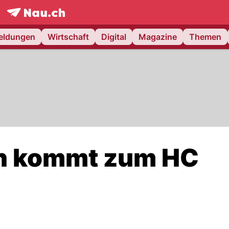
frontpage.
NAU.ch
meldungen
Wirtschaft
Digital
Magazine
Themen
n kommt zum HC