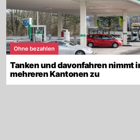
Ohne bezahlen
Tanken und davonfahren nimmt i
mehreren Kantonen zu