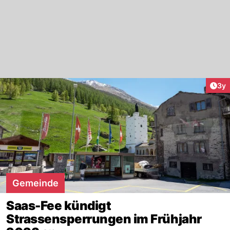
Arti
3y
Gemeinde
Saas-Fee kündigt
Strassensperrungen im Frühjahr