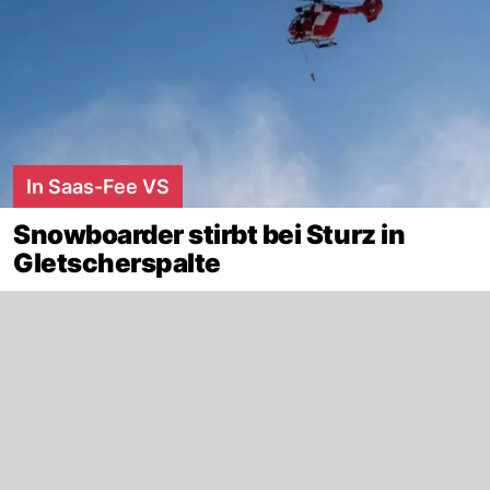
In Saas-Fee VS
Snowboarder stirbt bei Sturz in
Gletscherspalte