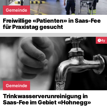
Gemeinde
Freiwillige «Patienten» in Saas-Fee
für Praxistag gesucht
Arti
4y
Gemeinde
Trinkwasserverunreinigung in
Saas-Fee im Gebiet «Hohnegg»