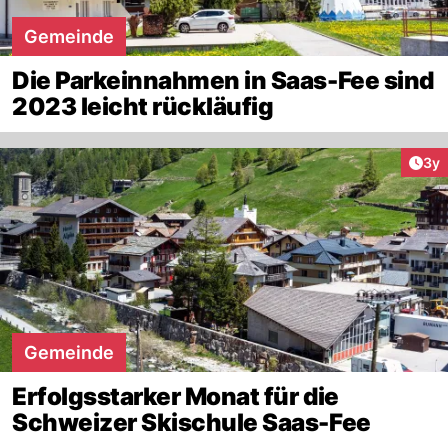
Gemeinde
Die Parkeinnahmen in Saas-Fee sind
2023 leicht rückläufig
Arti
3y
Gemeinde
Erfolgsstarker Monat für die
Schweizer Skischule Saas-Fee