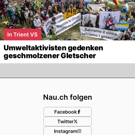
In Trient VS
Umweltaktivisten gedenken
geschmolzener Gletscher
Footer
Nau.ch folgen
Facebook
Twitter
Instagram