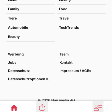
Family
Food
Tiere
Travel
Automobile
TechTrends
Beauty
Werbung
Team
Jobs
Kontakt
Datenschutz
Impressum / AGBs
Datenschutzoptionen verwalten
© 2026 Nau media AG