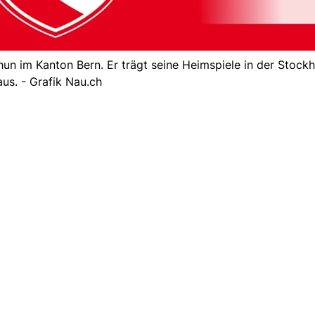
Thun im Kanton Bern. Er trägt seine Heimspiele in der Stock
aus. - Grafik Nau.ch