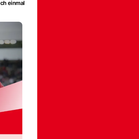
och einmal