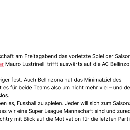
schaft am Freitagabend das vorletzte Spiel der Sais
er
Mauro Lustrinelli trifft auswärts auf die AC Bellinzo
ger fest. Auch Bellinzona hat das Minimalziel des
ht es für beide Teams also um nicht mehr viel – und d
los.
ben es, Fussball zu spielen. Jeder will sich zum Saiso
ass wir eine Super League Mannschaft sind und zure
chtry mit Blick auf die Motivation für die letzten Part