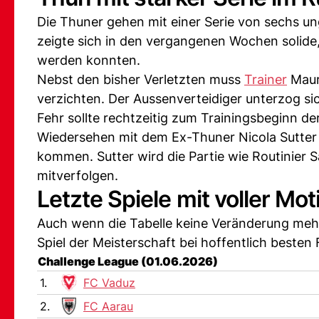
Die Thuner gehen mit einer Serie von sechs un
zeigte sich in den vergangenen Wochen solide
werden konnten.
Nebst den bisher Verletzten muss
Trainer
Mauro
verzichten. Der Aussenverteidiger unterzog si
Fehr sollte rechtzeitig zum Trainingsbeginn de
Wiedersehen mit dem Ex-Thuner Nicola Sutter w
kommen. Sutter wird die Partie wie Routinier S
mitverfolgen.
Letzte Spiele mit voller Mot
Auch wenn die Tabelle keine Veränderung mehr
Spiel der Meisterschaft bei hoffentlich besten
Challenge League (01.06.2026)
1.
FC Vaduz
2.
FC Aarau