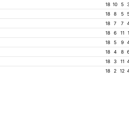
18
10
5
18
8
5
18
7
7
18
6
11
18
5
9
18
4
8
18
3
11
18
2
12