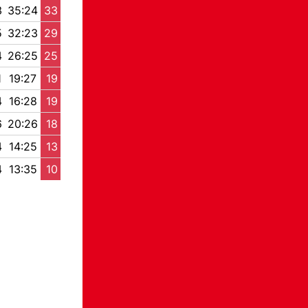
3
35:24
33
5
32:23
29
4
26:25
25
1
19:27
19
4
16:28
19
6
20:26
18
4
14:25
13
4
13:35
10