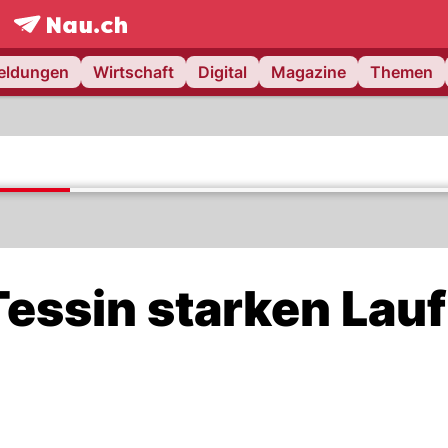
frontpage.
NAU.ch
meldungen
Wirtschaft
Digital
Magazine
Themen
Tessin starken Lauf