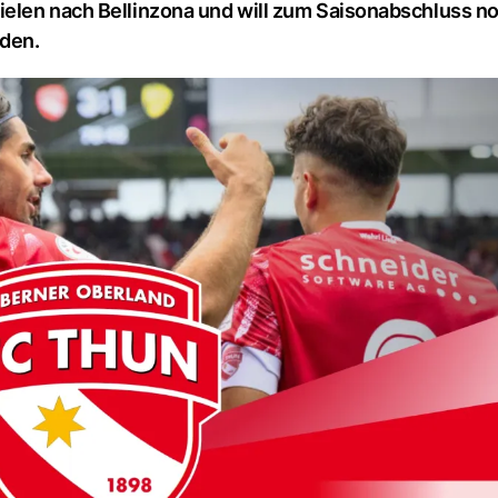
ielen nach Bellinzona und will zum Saisonabschluss n
nden.