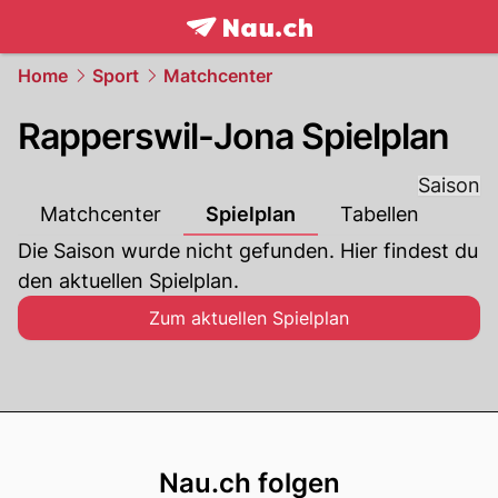
frontpage.
NAU.ch
Home
Sport
Matchcenter
Rapperswil-Jona Spielplan
Saison
Matchcenter
Spielplan
Tabellen
Die Saison wurde nicht gefunden. Hier findest du 
den aktuellen Spielplan.
Zum aktuellen Spielplan
Footer
Nau.ch folgen