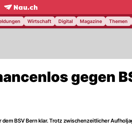
frontpage.
NAU.ch
meldungen
Wirtschaft
Digital
Magazine
Themen
chancenlos gegen 
 dem BSV Bern klar. Trotz zwischenzeitlicher Aufholj