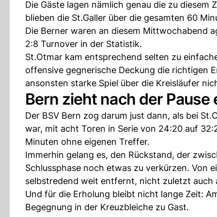
Die Gäste lagen nämlich genau die zu diesem Ze
blieben die St.Galler über die gesamten 60 M
Die Berner waren an diesem Mittwochabend agil
2:8 Turnover in der Statistik.
St.Otmar kam entsprechend selten zu einfache
offensive gegnerische Deckung die richtigen E
ansonsten starke Spiel über die Kreisläufer ni
Bern zieht nach der Pause
Der BSV Bern zog darum just dann, als bei St
war, mit acht Toren in Serie von 24:20 auf 32:
Minuten ohne eigenen Treffer.
Immerhin gelang es, den Rückstand, der zwisc
Schlussphase noch etwas zu verkürzen. Von e
selbstredend weit entfernt, nicht zuletzt auch
Und für die Erholung bleibt nicht lange Zeit: 
Begegnung in der Kreuzbleiche zu Gast.