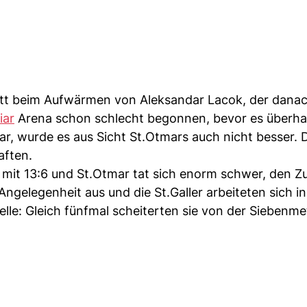
ritt beim Aufwärmen von Aleksandar Lacok, der danac
iar
Arena schon schlecht begonnen, bevor es überhau
ar, wurde es aus Sicht St.Otmars auch nicht besser. D
aften.
 mit 13:6 und St.Otmar tat sich enorm schwer, den Zu
Angelegenheit aus und die St.Galler arbeiteten sich in
lle: Gleich fünfmal scheiterten sie von der Siebenmet