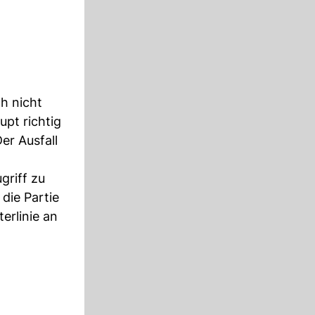
h nicht
pt richtig
er Ausfall
griff zu
 die Partie
erlinie an