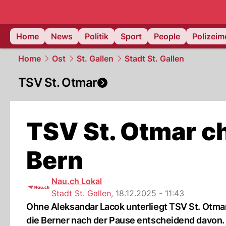
Home
News
Politik
Sport
People
Polizei
Home
Ost
St. Gallen
Stadt St. Gallen
TSV St. Otmar
TSV St. Otmar 
Bern
Nau.ch Lokal
Stadt St. Gallen
,
18.12.2025 - 11:43
Ohne Aleksandar Lacok unterliegt TSV St. Otmar
die Berner nach der Pause entscheidend davon.