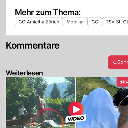
Mehr zum Thema:
GC Amicitia Zürich
Mobiliar
GC
TSV St. O
Kommentare
Sch
Weiterlesen
18
Inte