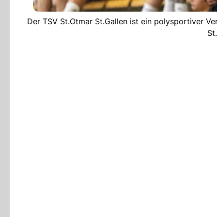
Der TSV St.Otmar St.Gallen ist ein polysportiver Ve
St