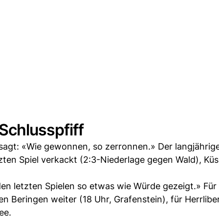
Schlusspfiff
agt: «Wie gewonnen, so zerronnen.» Der langjährige
zten Spiel verkackt (2:3-Niederlage gegen Wald), Kü
en letzten Spielen so etwas wie Würde gezeigt.» Für
n Beringen weiter (18 Uhr, Grafenstein), für Herrlibe
ee.