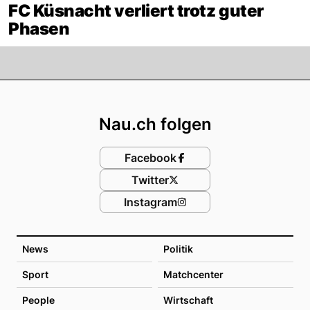
FC Küsnacht verliert trotz guter
Phasen
Footer
Nau.ch folgen
Facebook
Twitter
Instagram
News
Politik
Sport
Matchcenter
People
Wirtschaft