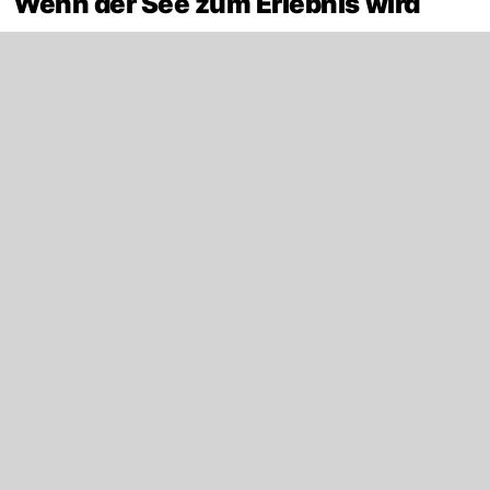
Wenn der See zum Erlebnis wird