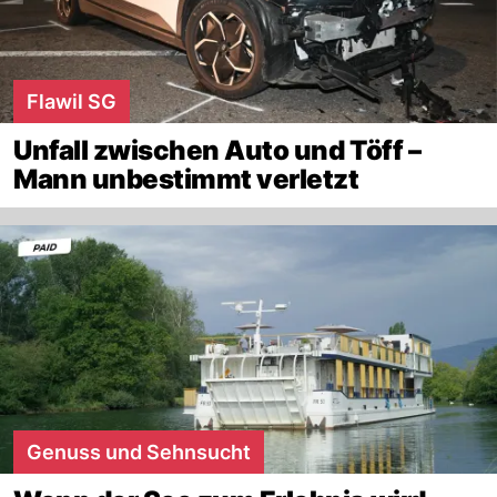
Flawil SG
Unfall zwischen Auto und Töff –
Mann unbestimmt verletzt
Genuss und Sehnsucht