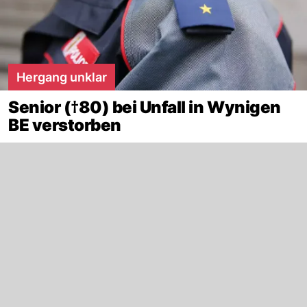
Hergang unklar
Senior (†80) bei Unfall in Wynigen
BE verstorben