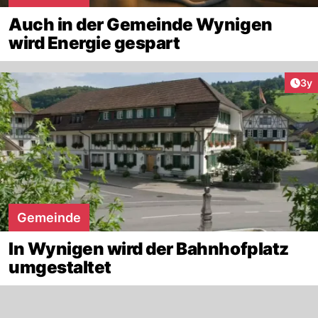
Auch in der Gemeinde Wynigen
wird Energie gespart
Arti
3y
Gemeinde
In Wynigen wird der Bahnhofplatz
umgestaltet