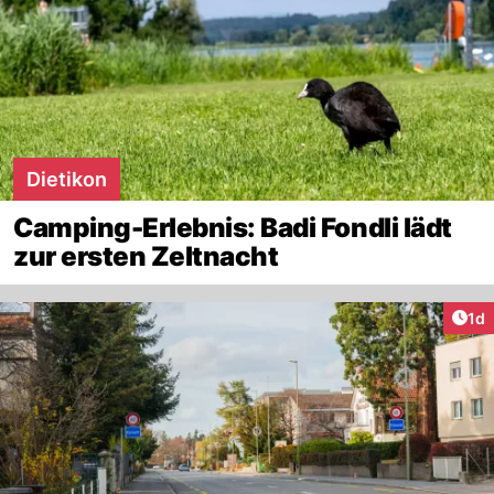
Dietikon
Camping-Erlebnis: Badi Fondli lädt
zur ersten Zeltnacht
Art
1d