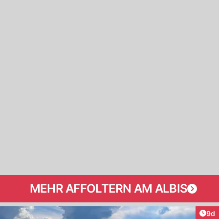
MEHR AFFOLTERN AM ALBIS
Arti
9d