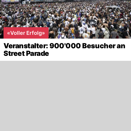
«Voller Erfolg»
Veranstalter: 900'000 Besucher an
Street Parade