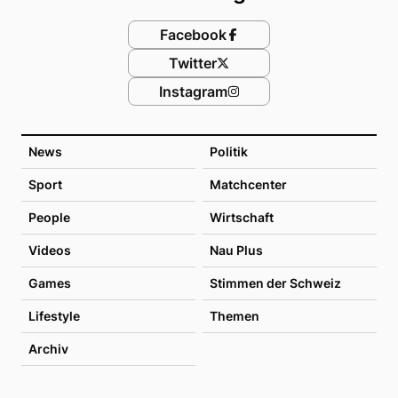
Facebook
Twitter
Instagram
News
Politik
Sport
Matchcenter
People
Wirtschaft
Videos
Nau Plus
Games
Stimmen der Schweiz
Lifestyle
Themen
Archiv