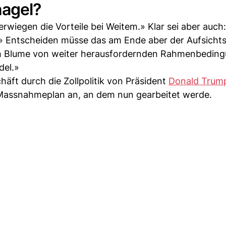
nagel?
rwiegen die Vorteile bei Weitem.» Klar sei aber auch:
t.» Entscheiden müsse das am Ende aber der Aufsichts
ch Blume von weiter herausfordernden Rahmenbedin
del.»
ft durch die Zollpolitik von Präsident
Donald Trum
Massnahmeplan an, an dem nun gearbeitet werde.