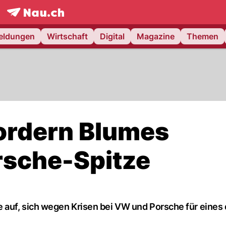
frontpage.
NAU.ch
meldungen
Wirtschaft
Digital
Magazine
Themen
ordern Blumes
rsche-Spitze
auf, sich wegen Krisen bei VW und Porsche für eines 