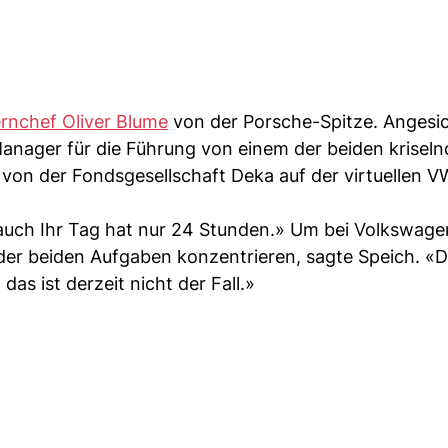
rnchef Oliver Blume
von der Porsche-Spitze. Angesic
Manager für die Führung von einem der beiden krisel
von der Fondsgesellschaft Deka auf der virtuellen V
 auch Ihr Tag hat nur 24 Stunden.» Um bei Volkswage
der beiden Aufgaben konzentrieren, sagte Speich. «D
s ist derzeit nicht der Fall.»