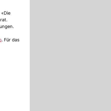
 «Die
rat.
gungen.
p
. Für das