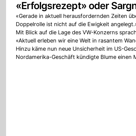
«Erfolgsrezept» oder Sarg
«Gerade in aktuell herausfordernden Zeiten übe
Doppelrolle ist nicht auf die Ewigkeit angeleg
Mit Blick auf die Lage des VW-Konzerns spra
«Aktuell erleben wir eine Welt in rasantem Wan
Hinzu käme nun neue Unsicherheit im US-Geschä
Nordamerika-Geschäft kündigte Blume einen 