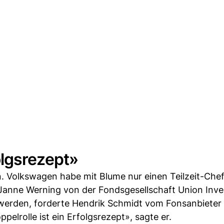
olgsrezept»
. Volkswagen habe mit Blume nur einen Teilzeit-Chef
 Janne Werning von der Fondsgesellschaft Union Inv
t werden, forderte Hendrik Schmidt vom Fonsanbiete
pelrolle ist ein Erfolgsrezept», sagte er.