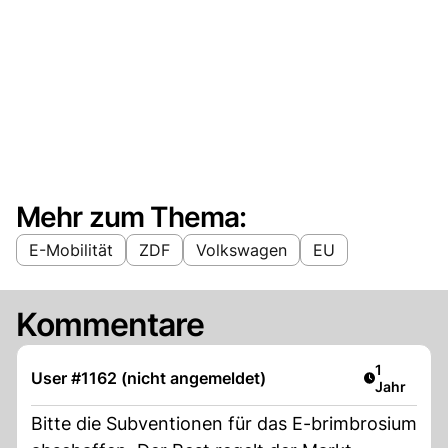
Mehr zum Thema:
E-Mobilität
ZDF
Volkswagen
EU
Kommentare
Artikel ver
1
User #1162 (nicht angemeldet)
Jahr
Bitte die Subventionen für das E-brimbrosium