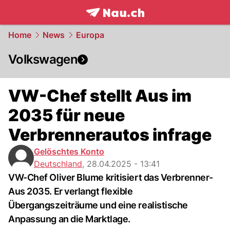
frontpage.
NAU.ch
Home
News
Europa
Volkswagen
VW-Chef stellt Aus im
2035 für neue
Verbrennerautos infrage
Gelöschtes Konto
Deutschland
,
28.04.2025 - 13:41
VW-Chef Oliver Blume kritisiert das Verbrenner-
Aus 2035. Er verlangt flexible
Übergangszeiträume und eine realistische
Anpassung an die Marktlage.