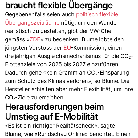
braucht flexible Übergänge
Gegebenenfalls seien auch
politisch flexible
Übergangszeiträume
nötig, um den Wandel
realistisch zu gestalten, gibt der VW-Chef
gemäss «
ZDF
» zu bedenken. Blume lobte den
jüngsten Vorstoss der
EU
-Kommission, einen
dreijährigen Ausgleichsmechanismus für die CO₂-
Flottenziele von 2025 bis 2027 einzuführen.
Dadurch gehe «kein Gramm an CO₂-Einsparung
zum Schutz des Klimas verloren», so Blume. Die
Hersteller erhielten aber mehr Flexibilität, um ihre
CO₂-Ziele zu erreichen.
Herausforderungen beim
Umstieg auf E-Mobilität
«Es ist ein richtiger Realitätscheck», sagte
Blume, wie «Rundschau Online» berichtet. Einen