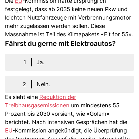
Die
EU
-Kommission hatte ursprünglich
festgelegt, dass ab 2035 keine neuen Pkw und
leichten Nutzfahrzeuge mit Verbrennungsmotor
mehr zugelassen werden sollen. Diese
Massnahme ist Teil des Klimapakets «Fit for 55».
Fährst du gerne mit Elektroautos?
1
Ja.
2
Nein.
Es sieht eine
Reduktion der
Treibhausgasemissionen
um mindestens 55
Prozent bis 2030 vorsieht, wie «Golem»
berichtet. Nach intensiven Gesprächen hat die
EU
-Kommission angekündigt, die Überprüfung
des Verbrenner-Aus auf die zweite Jahreshälfte