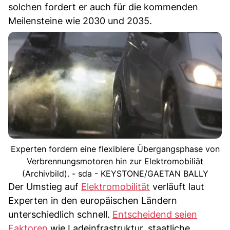
solchen fordert er auch für die kommenden
Meilensteine wie 2030 und 2035.
Experten fordern eine flexiblere Übergangsphase von
Verbrennungsmotoren hin zur Elektromobiliät
(Archivbild). - sda - KEYSTONE/GAETAN BALLY
Der Umstieg auf
Elektromobilität
verläuft laut
Experten in den europäischen Ländern
unterschiedlich schnell.
Entscheidend seien
Faktoren
wie Ladeinfrastruktur, staatliche