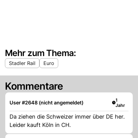
Mehr zum Thema:
Stadler Rail
Euro
Kommentare
Artikel ver
1
User #2648 (nicht angemeldet)
Jahr
Da ziehen die Schweizer immer über DE her.
Leider kauft Köln in CH.