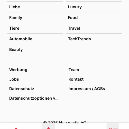
Liebe
Luxury
Family
Food
Tiere
Travel
Automobile
TechTrends
Beauty
Werbung
Team
Jobs
Kontakt
Datenschutz
Impressum / AGBs
Datenschutzoptionen verwalten
© 2026 Nau media AG