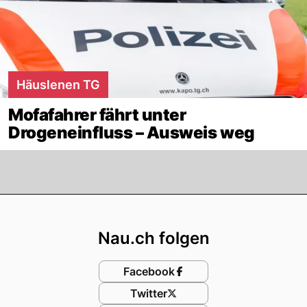
Häuslenen TG
Mofafahrer fährt unter
Drogeneinfluss – Ausweis weg
Footer
Nau.ch folgen
Facebook
Twitter