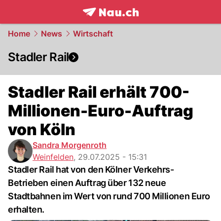
frontpage.
NAU.ch
Home
News
Wirtschaft
Stadler Rail
Stadler Rail erhält 700-
Millionen-Euro-Auftrag
von Köln
Sandra Morgenroth
Weinfelden
,
29.07.2025 - 15:31
Stadler Rail hat von den Kölner Verkehrs-
Betrieben einen Auftrag über 132 neue
Stadtbahnen im Wert von rund 700 Millionen Euro
erhalten.