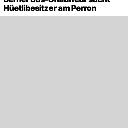
Hüetlibesitzer am Perron