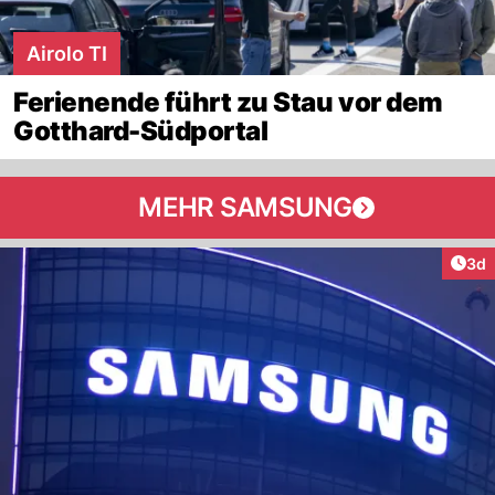
Airolo TI
Ferienende führt zu Stau vor dem
Gotthard-Südportal
MEHR SAMSUNG
Arti
3d