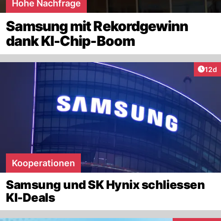
Hohe Nachfrage
Samsung mit Rekordgewinn
dank KI-Chip-Boom
Artik
12d
Kooperationen
Samsung und SK Hynix schliessen
KI-Deals