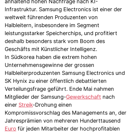
anhaltend hohen Nachfrage nach KI-
Infrastruktur. Samsung Electronics ist einer der
weltweit führenden Produzenten von
Halbleitern, insbesondere im Segment
leistungsstarker Speicherchips, und profitiert
deshalb besonders stark vom Boom des
Geschäfts mit Künstlicher Intelligenz.
In Südkorea haben die extrem hohen
Unternehmensgewinne der grossen
Halbleiterproduzenten Samsung Electronics und
SK Hynix zu einer öffentlich debattierten
Verteilungsfrage geführt. Ende Mai nahmen
Mitglieder der Samsung-
Gewerkschaft
nach
einer
Streik
-Drohung einen
Kompromissvorschlag des Managements an, der
Jahresprämien von mehreren Hunderttausend
Euro
für jeden Mitarbeiter der hochprofitablen