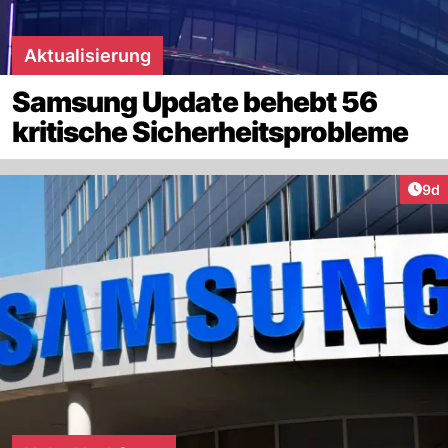
Aktualisierung
Samsung Update behebt 56
kritische Sicherheitsprobleme
Arti
9d