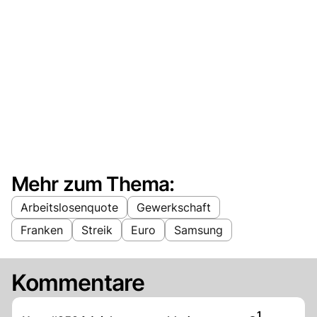
Mehr zum Thema:
Arbeitslosenquote
Gewerkschaft
Franken
Streik
Euro
Samsung
Kommentare
Artikel veröf
1