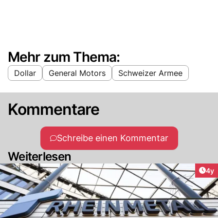
Mehr zum Thema:
Dollar
General Motors
Schweizer Armee
Kommentare
Schreibe einen Kommentar
Weiterlesen
Arti
4y