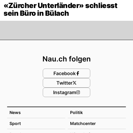
«Zürcher Unterländer» schliesst
sein Büro in Bülach
Footer
Nau.ch folgen
Facebook
Twitter
Instagram
News
Politik
Sport
Matchcenter