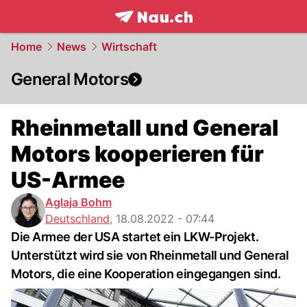
frontpage.
NAU.ch
Home
News
Wirtschaft
General Motors
Rheinmetall und General
Motors kooperieren für
US-Armee
Aglaja Bohm
Deutschland
,
18.08.2022 - 07:44
Die Armee der USA startet ein LKW-Projekt.
Unterstützt wird sie von Rheinmetall und General
Motors, die eine Kooperation eingegangen sind.