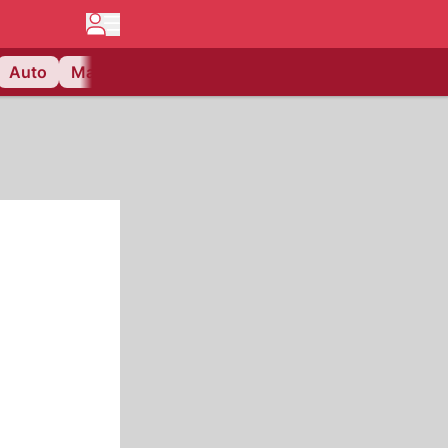
Auto
Matchcenter
Videos
Nau Plus
Lifestyle