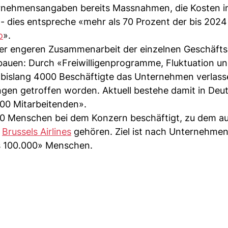
rnehmensangaben bereits Massnahmen, die Kosten i
- dies entspreche «mehr als 70 Prozent der bis 2024
o
».
er engeren Zusammenarbeit der einzelnen Geschäfts
abbauen: Durch «Freiwilligenprogramme, Fluktuation u
1 bislang 4000 Beschäftigte das Unternehmen verlass
ngen getroffen worden. Aktuell bestehe damit in Deu
00 Mitarbeitenden».
0 Menschen bei dem Konzern beschäftigt, zu dem au
d
Brussels Airlines
gehören. Ziel ist nach Unternehme
ls 100.000» Menschen.