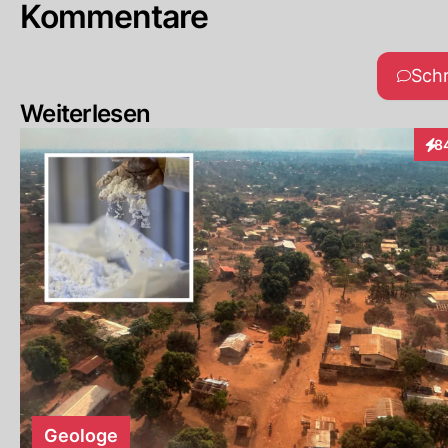
Kommentare
Sch
Weiterlesen
8
Int
Geologe