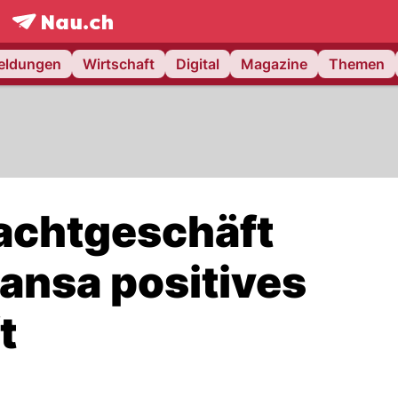
frontpage.
NAU.ch
meldungen
Wirtschaft
Digital
Magazine
Themen
rachtgeschäft
ansa positives
t