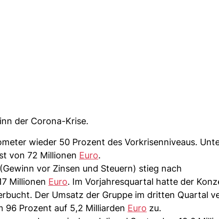
inn der Corona-Krise.
ometer wieder 50 Prozent des Vorkrisenniveaus. Unt
ust von 72 Millionen
Euro
.
 (Gewinn vor Zinsen und Steuern) stieg nach
7 Millionen
Euro
. Im Vorjahresquartal hatte der Konz
rbucht. Der Umsatz der Gruppe im dritten Quartal v
m 96 Prozent auf 5,2 Milliarden
Euro
zu.