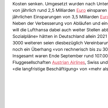
Kosten senken. Umgesetzt wurden nach Unte
von jährlich rund 2,5 Milliarden
Euro
einsparen 
jährlichen Einsparungen von 3,5 Milliarden
Eur
Neben der Verbesserung von Abläufen und ein
will die Lufthansa dabei auch weiter Stellen 
Sozialpläne» hätten in Deutschland allein 202
3000 weiteren seien diesbezüglich Vereinbaru
noch ein Überhang «von rechnerisch bis zu 30
Insgesamt waren Ende September rund 107.00
Fluggesellschaften
Austrian Airlines
, Swiss un
«die langfristige Beschäftigung» von «mehr a