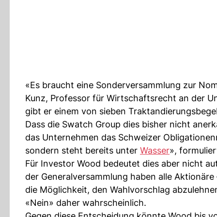
«Es braucht eine Sonderversammlung zur Nomin
Kunz, Professor für Wirtschaftsrecht an der 
gibt er einem von sieben Traktandierungsbeg
Dass die Swatch Group dies bisher nicht anerka
das Unternehmen das Schweizer Obligationenre
sondern steht bereits unter
Wasser
», formulie
Für Investor Wood bedeutet dies aber nicht au
der Generalversammlung haben alle Aktionäre 
die Möglichkeit, den Wahlvorschlag abzulehnen
«Nein» daher wahrscheinlich.
Gegen diese Entscheidung könnte Wood bis v