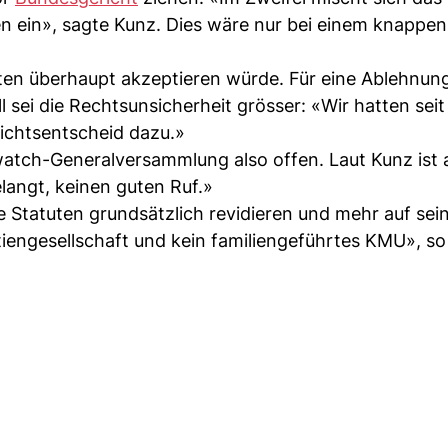
n ein», sagte Kunz. Dies wäre nur bei einem knappen
ten überhaupt akzeptieren würde. Für eine Ablehnung
 sei die Rechtsunsicherheit grösser: «Wir hatten seit
ichtsentscheid dazu.»
ch-Generalversammlung also offen. Laut Kunz ist a
angt, keinen guten Ruf.»
 Statuten grundsätzlich revidieren und mehr auf sei
iengesellschaft und kein familiengeführtes KMU», so