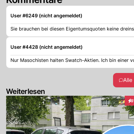
User #6249 (nicht angemeldet)
Sie brauchen bei diesen Eigentumsquoten keine drein
User #4428 (nicht angemeldet)
Nur Masochisten halten Swatch-Aktien. Ich bin einer vo
All
Weiterlesen
9
Int