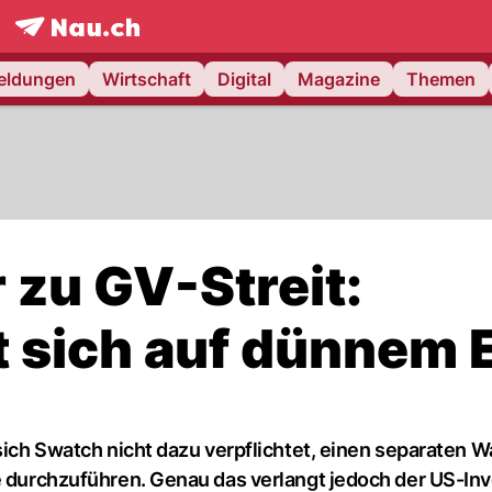
frontpage.
NAU.ch
meldungen
Wirtschaft
Digital
Magazine
Themen
 zu GV-Streit:
 sich auf dünnem 
 sich Swatch nicht dazu verpflichtet, einen separaten 
re durchzuführen. Genau das verlangt jedoch der US-In