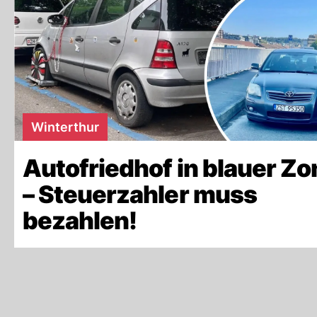
Winterthur
Autofriedhof in blauer Zo
– Steuerzahler muss
bezahlen!