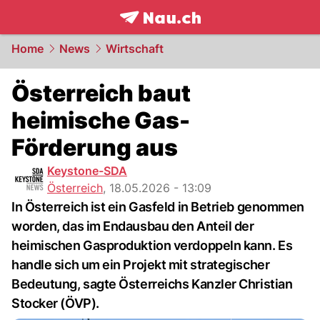
frontpage.
NAU.ch
Home
News
Wirtschaft
Österreich baut
heimische Gas-
Förderung aus
Keystone-SDA
Österreich
,
18.05.2026 - 13:09
In Österreich ist ein Gasfeld in Betrieb genommen
worden, das im Endausbau den Anteil der
heimischen Gasproduktion verdoppeln kann. Es
handle sich um ein Projekt mit strategischer
Bedeutung, sagte Österreichs Kanzler Christian
Stocker (ÖVP).