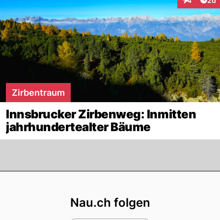
4
2d
Interaktion
Zirbentraum
Innsbrucker Zirbenweg: Inmitten
jahrhundertealter Bäume
Footer
Nau.ch folgen