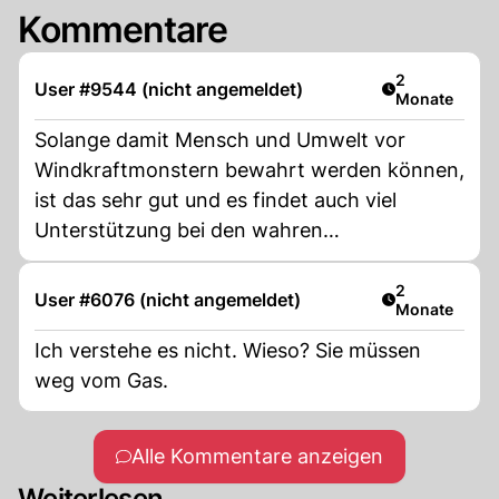
Kommentare
Artikel veröff
2
User #9544 (nicht angemeldet)
Monate
Solange damit Mensch und Umwelt vor
Windkraftmonstern bewahrt werden können,
ist das sehr gut und es findet auch viel
Unterstützung bei den wahren
Naturschützern.
Artikel veröff
2
User #6076 (nicht angemeldet)
Monate
Ich verstehe es nicht. Wieso? Sie müssen
weg vom Gas.
Alle Kommentare anzeigen
Weiterlesen