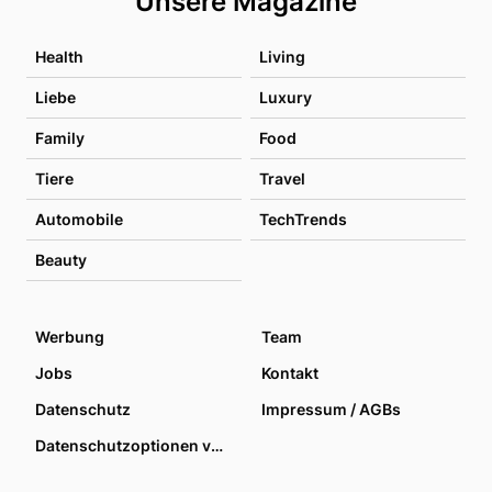
Unsere Magazine
Health
Living
Liebe
Luxury
Family
Food
Tiere
Travel
Automobile
TechTrends
Beauty
Werbung
Team
Jobs
Kontakt
Datenschutz
Impressum / AGBs
Datenschutzoptionen verwalten