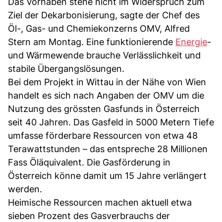
Das Vorhaben stehe nicht im Widerspruch zum
Ziel der Dekarbonisierung, sagte der Chef des
Öl-, Gas- und Chemiekonzerns OMV, Alfred
Stern am Montag. Eine funktionierende
Energie
-
und Wärmewende brauche Verlässlichkeit und
stabile Übergangslösungen.
Bei dem Projekt in Wittau in der Nähe von Wien
handelt es sich nach Angaben der OMV um die
Nutzung des grössten Gasfunds in Österreich
seit 40 Jahren. Das Gasfeld in 5000 Metern Tiefe
umfasse förderbare Ressourcen von etwa 48
Terawattstunden – das entspreche 28 Millionen
Fass Öläquivalent. Die Gasförderung in
Österreich könne damit um 15 Jahre verlängert
werden.
Heimische Ressourcen machen aktuell etwa
sieben Prozent des Gasverbrauchs der