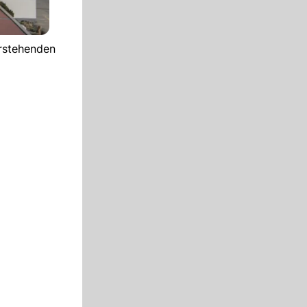
orstehenden