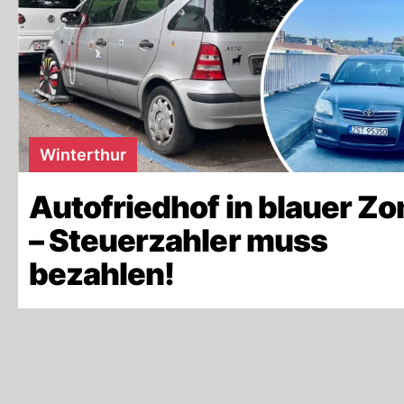
Winterthur
Autofriedhof in blauer Zo
– Steuerzahler muss
bezahlen!