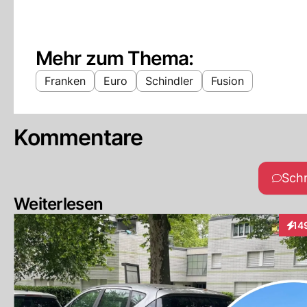
Mehr zum Thema:
Franken
Euro
Schindler
Fusion
Kommentare
Sch
Weiterlesen
14
Inte