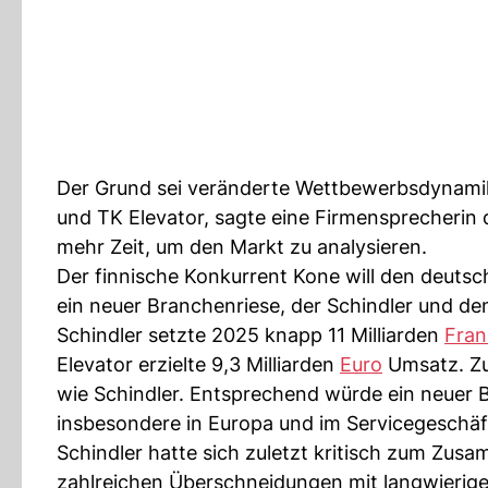
Der Grund sei veränderte Wettbewerbsdynami
und TK Elevator, sagte eine Firmensprecherin
mehr Zeit, um den Markt zu analysieren.
Der finnische Konkurrent Kone will den deuts
ein neuer Branchenriese, der Schindler und d
Schindler setzte 2025 knapp 11 Milliarden
Fran
Elevator erzielte 9,3 Milliarden
Euro
Umsatz. Zu
wie Schindler. Entsprechend würde ein neuer 
insbesondere in Europa und im Servicegeschäf
Schindler hatte sich zuletzt kritisch zum Zu
zahlreichen Überschneidungen mit langwierige