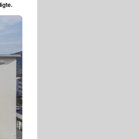
igte.