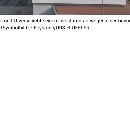
Ebikon LU verschiebt seinen Investorentag wegen einer bev
e. (Symbolbild) - Keystone/URS FLUEELER