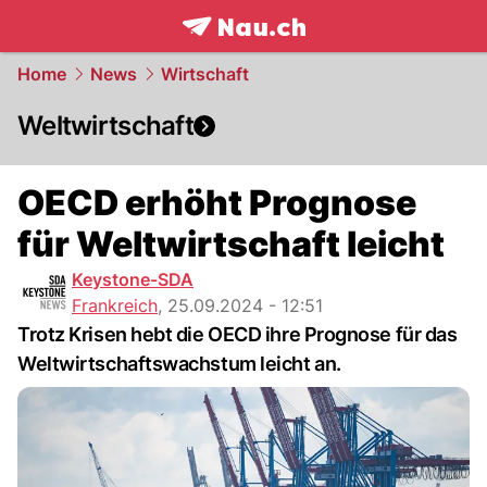
frontpage.
NAU.ch
Home
News
Wirtschaft
Weltwirtschaft
OECD erhöht Prognose
für Weltwirtschaft leicht
Keystone-SDA
Frankreich
,
25.09.2024 - 12:51
Trotz Krisen hebt die OECD ihre Prognose für das
Weltwirtschaftswachstum leicht an.