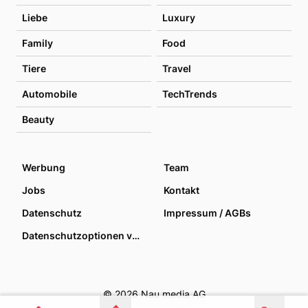
Liebe
Luxury
Family
Food
Tiere
Travel
Automobile
TechTrends
Beauty
Werbung
Team
Jobs
Kontakt
Datenschutz
Impressum / AGBs
Datenschutzoptionen verwalten
© 2026 Nau media AG