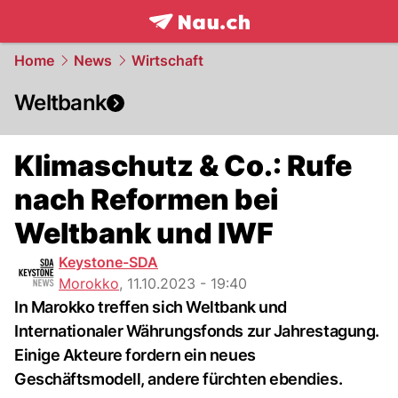
frontpage.
NAU.ch
Home
News
Wirtschaft
Weltbank
Klimaschutz & Co.: Rufe
nach Reformen bei
Weltbank und IWF
Keystone-SDA
Morokko
,
11.10.2023 - 19:40
In Marokko treffen sich Weltbank und
Internationaler Währungsfonds zur Jahrestagung.
Einige Akteure fordern ein neues
Geschäftsmodell, andere fürchten ebendies.