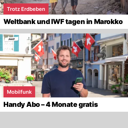
Trotz Erdbeben
Weltbank und IWF tagen in Marokko
Mobilfunk
Handy Abo – 4 Monate gratis