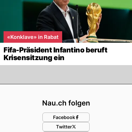
«Konklave» in Rabat
Fifa-Präsident Infantino beruft
Krisensitzung ein
Footer
Nau.ch folgen
Facebook
Twitter