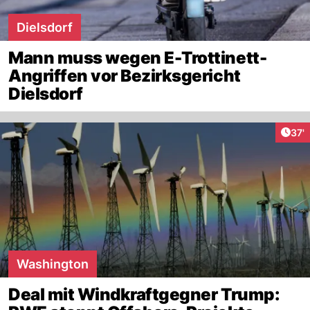
Dielsdorf
Mann muss wegen E-Trottinett-
Angriffen vor Bezirksgericht
Dielsdorf
Arti
37'
Washington
Deal mit Windkraftgegner Trump: