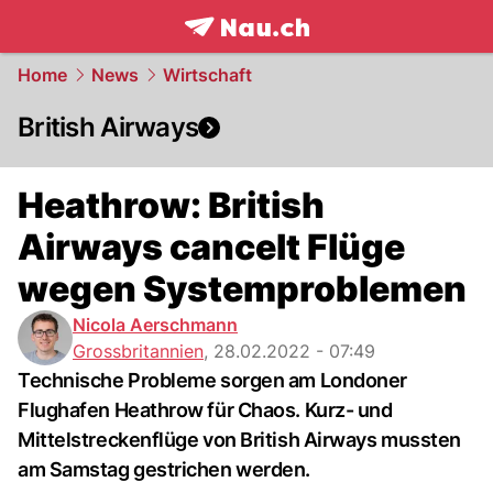
frontpage.
NAU.ch
Home
News
Wirtschaft
British Airways
Heathrow: British
Airways cancelt Flüge
wegen Systemproblemen
Nicola Aerschmann
Grossbritannien
,
28.02.2022 - 07:49
Technische Probleme sorgen am Londoner
Flughafen Heathrow für Chaos. Kurz- und
Mittelstreckenflüge von British Airways mussten
am Samstag gestrichen werden.