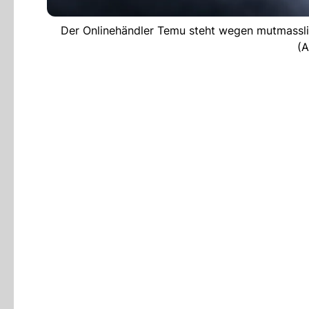
Der Onlinehändler Temu steht wegen mutmassl
(A