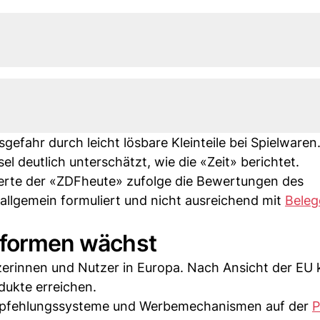
efahr durch leicht lösbare Kleinteile bei Spielware
el deutlich unterschätzt, wie die «Zeit» berichtet.
ierte der «ZDFheute» zufolge die Bewertungen des
allgemein formuliert und nicht ausreichend mit
Beleg
ttformen wächst
zerinnen und Nutzer in Europa. Nach Ansicht der EU
dukte erreichen.
pfehlungssysteme und Werbemechanismen auf der
P