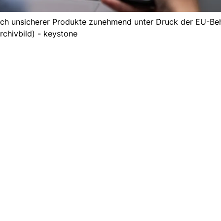
ich unsicherer Produkte zunehmend unter Druck der EU-Be
rchivbild) - keystone