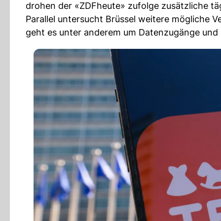
drohen der «ZDFheute» zufolge zusätzliche tä
Parallel untersucht Brüssel weitere mögliche
geht es unter anderem um Datenzugänge und de