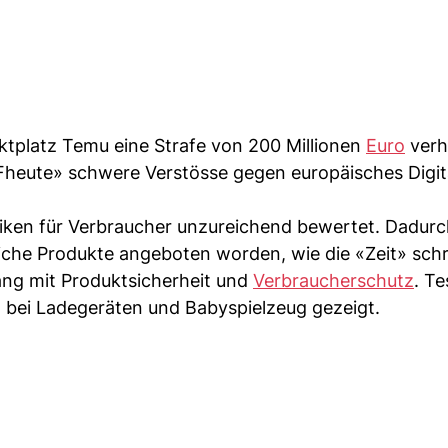
tplatz Temu eine Strafe von 200 Millionen
Euro
verh
heute» schwere Verstösse gegen europäisches Digit
en für Verbraucher unzureichend bewertet. Dadurc
liche Produkte angeboten worden, wie die «Zeit» schr
ang mit Produktsicherheit und
Verbraucherschutz
. T
 bei Ladegeräten und Babyspielzeug gezeigt.