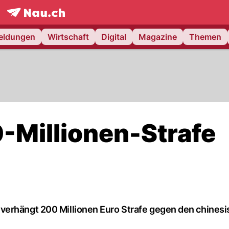
frontpage.
NAU.ch
meldungen
Wirtschaft
Digital
Magazine
Themen
-Millionen-Strafe
verhängt 200 Millionen Euro Strafe gegen den chines