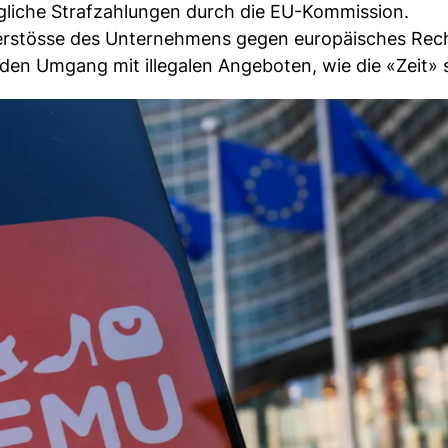
gliche Strafzahlungen durch die EU-Kommission.
 Verstösse des Unternehmens gegen europäisches Rech
n Umgang mit illegalen Angeboten, wie die «Zeit» s