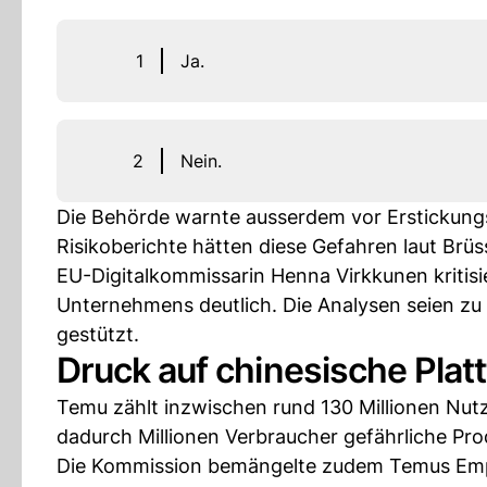
1
Ja.
2
Nein.
Die Behörde warnte ausserdem vor Erstickungsg
Risikoberichte hätten diese Gefahren laut Brüss
EU-Digitalkommissarin Henna Virkkunen kritis
Unternehmens deutlich. Die Analysen seien zu 
gestützt.
Druck auf chinesische Pla
Temu zählt inzwischen rund 130 Millionen Nut
dadurch Millionen Verbraucher gefährliche Pro
Die Kommission bemängelte zudem Temus Em