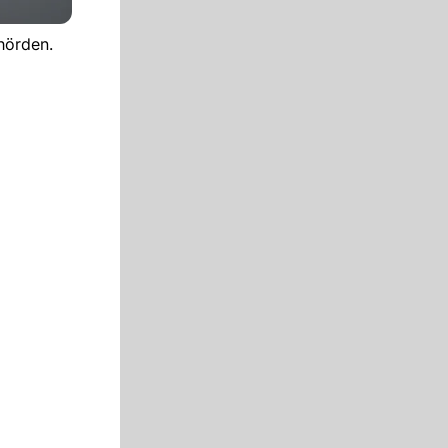
hörden.