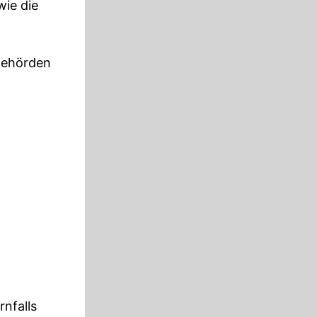
wie die
Behörden
nfalls