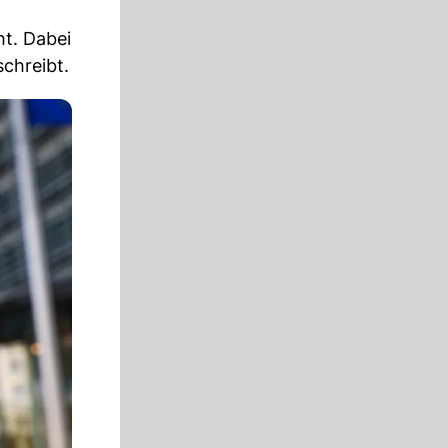
t. Dabei
chreibt.