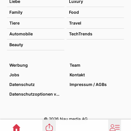
Liebe
Luxury
Family
Food
Tiere
Travel
Automobile
TechTrends
Beauty
Werbung
Team
Jobs
Kontakt
Datenschutz
Impressum / AGBs
Datenschutzoptionen verwalten
© 2026 Nau media AG