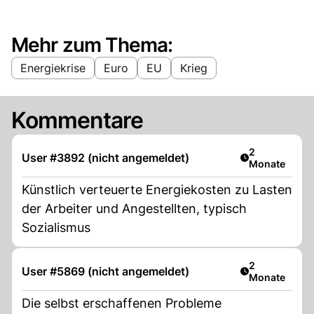
Mehr zum Thema:
Energiekrise
Euro
EU
Krieg
Kommentare
Artikel veröff
2
User #3892 (nicht angemeldet)
Monate
Künstlich verteuerte Energiekosten zu Lasten
der Arbeiter und Angestellten, typisch
Sozialismus
Artikel veröff
2
User #5869 (nicht angemeldet)
Monate
Die selbst erschaffenen Probleme