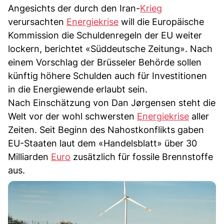
Angesichts der durch den Iran-
Krieg
verursachten
Energiekrise
will die Europäische
Kommission die Schuldenregeln der EU weiter
lockern, berichtet «Süddeutsche Zeitung». Nach
einem Vorschlag der Brüsseler Behörde sollen
künftig höhere Schulden auch für Investitionen
in die Energiewende erlaubt sein.
Nach Einschätzung von Dan Jørgensen steht die
Welt vor der wohl schwersten
Energiekrise
aller
Zeiten. Seit Beginn des Nahostkonflikts gaben
EU-Staaten laut dem «Handelsblatt» über 30
Milliarden
Euro
zusätzlich für fossile Brennstoffe
aus.