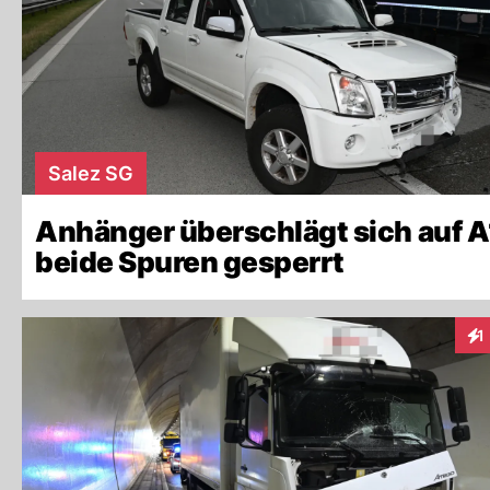
Salez SG
Anhänger überschlägt sich auf A
beide Spuren gesperrt
1
Int