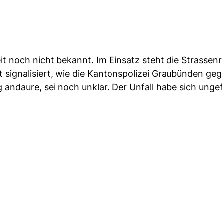
eit noch nicht bekannt. Im Einsatz steht die Strassen
st signalisiert, wie die Kantonspolizei Graubünden ge
g andaure, sei noch unklar. Der Unfall habe sich ung