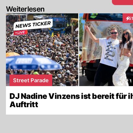
Weiterlesen
5
Int
Street Parade
DJ Nadine Vinzens ist bereit für i
Auftritt