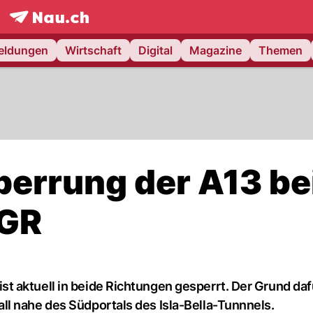
frontpage.
NAU.ch
meldungen
Wirtschaft
Digital
Magazine
Themen
Sperrung der A13 be
 GR
 aktuell in beide Richtungen gesperrt. Der Grund dafü
l nahe des Südportals des Isla-Bella-Tunnnels.