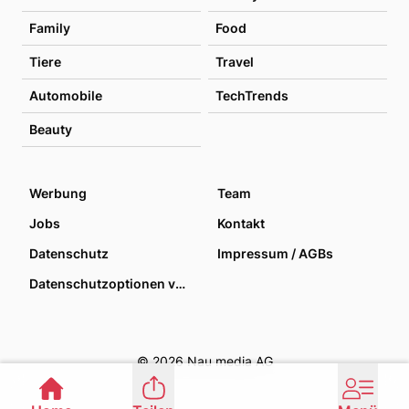
Family
Food
Tiere
Travel
Automobile
TechTrends
Beauty
Werbung
Team
Jobs
Kontakt
Datenschutz
Impressum / AGBs
Datenschutzoptionen verwalten
© 2026 Nau media AG