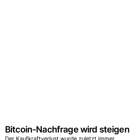
Bitcoin-Nachfrage wird steigen
Der Kaufkraftverlust wurde zuletzt immer