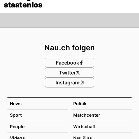
staatenlos
Footer
Nau.ch folgen
Facebook
Twitter
Instagram
News
Politik
Sport
Matchcenter
People
Wirtschaft
Videos
Nau Plus