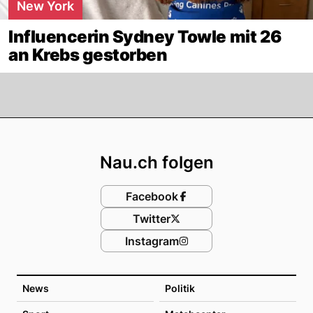
New York
Influencerin Sydney Towle mit 26
an Krebs gestorben
Footer
Nau.ch folgen
Facebook
Twitter
Instagram
News
Politik