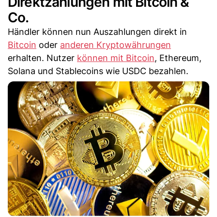
Direktzahlungen mit Bitcoin &
Co.
Händler können nun Auszahlungen direkt in
Bitcoin
oder
anderen Kryptowährungen
erhalten. Nutzer
können mit Bitcoin
, Ethereum,
Solana und Stablecoins wie USDC bezahlen.