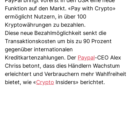
PayPal bringt vorerst in den USA eine neue
Funktion auf den Markt. «Pay with Crypto»
ermöglicht Nutzern, in über 100
Kryptowährungen zu bezahlen.
Diese neue Bezahlmöglichkeit senkt die
Transaktionskosten um bis zu 90 Prozent
gegenüber internationalen
Kreditkartenzahlungen. Der
Paypal
-CEO Alex
Chriss betont, dass dies Händlern Wachstum
erleichtert und Verbrauchern mehr Wahlfreiheit
bietet, wie «
Crypto
Insiders» berichtet.