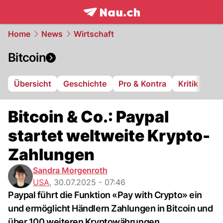
frontpage.
NAU.ch
Home
News
Wirtschaft
Bitcoin
Übersicht
Geschichte
Pro & Kontra
Kritik
Bitcoin & Co.: Paypal
startet weltweite Krypto-
Zahlungen
Sandra Morgenroth
USA
,
30.07.2025 - 07:46
Paypal führt die Funktion «Pay with Crypto» ein
und ermöglicht Händlern Zahlungen in Bitcoin und
über 100 weiteren Kryptowährungen.