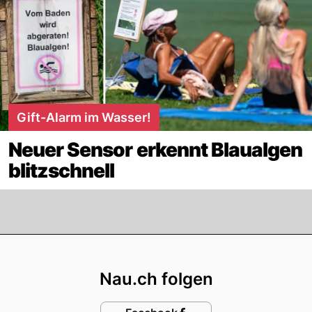
Gift-Alarm im Wasser!
Neuer Sensor erkennt Blaualgen
blitzschnell
Footer
Nau.ch folgen