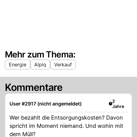
Mehr zum Thema:
Energie
Alpiq
Verkauf
Kommentare
Artikel verö
2
User #2917 (nicht angemeldet)
Jahre
Wer bezahlt die Entsorgungskosten? Davon
spricht im Moment niemand. Und wohin mit
dem Müll?