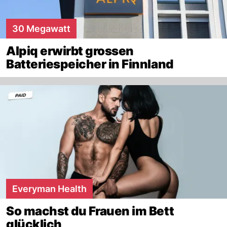
30 Megawatt
Alpiq erwirbt grossen
Batteriespeicher in Finnland
Everyman Health
So machst du Frauen im Bett
glücklich