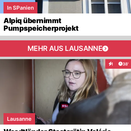
In SPanien
Alpiq übernimmt
Pumpspeicherprojekt
MEHR AUS LAUSANNE
Arti
1
38'
Interaktion
Lausanne