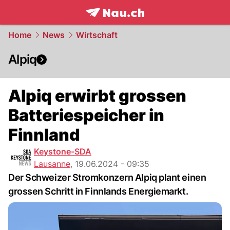
frontpage.
NAU.ch
Home
News
Wirtschaft
Alpiq
Alpiq erwirbt grossen
Batteriespeicher in
Finnland
Keystone-SDA
Lausanne
,
19.06.2024 - 09:35
Der Schweizer Stromkonzern Alpiq plant einen
grossen Schritt in Finnlands Energiemarkt.