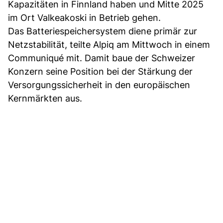
Kapazitäten in Finnland haben und Mitte 2025
im Ort Valkeakoski in Betrieb gehen.
Das Batteriespeichersystem diene primär zur
Netzstabilität, teilte Alpiq am Mittwoch in einem
Communiqué mit. Damit baue der Schweizer
Konzern seine Position bei der Stärkung der
Versorgungssicherheit in den europäischen
Kernmärkten aus.