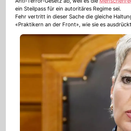
Anti-Terror-Gesetz ab, weil es die
Menschenre
ein Steilpass für ein autoritäres Regime sei.
Fehr vertritt in dieser Sache die gleiche Haltu
«Praktikern an der Front», wie sie es ausdrüc