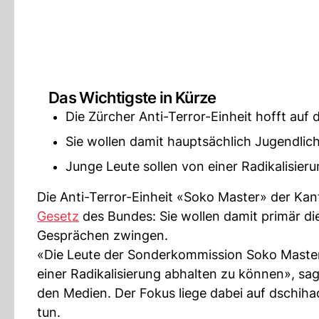
Das Wichtigste in Kürze
Die Zürcher Anti-Terror-Einheit hofft auf 
Sie wollen damit hauptsächlich Jugendli
Junge Leute sollen von einer Radikalisie
Die Anti-Terror-Einheit «Soko Master» der Kan
Gesetz
des Bundes: Sie wollen damit primär die
Gesprächen zwingen.
«Die Leute der Sonderkommission Soko Master
einer Radikalisierung abhalten zu können», sa
den Medien. Der Fokus liege dabei auf dschih
tun.