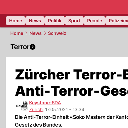
Home
News
Politik
Sport
People
Polizei
Home
News
Schweiz
Terror
Zürcher Terror-
Anti-Terror-Ges
Keystone-SDA
Zürich
,
17.05.2021 - 13:34
Die Anti-Terror-Einheit «Soko Master» der Kanto
Gesetz des Bundes.