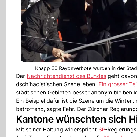
Knapp 30 Rayonverbote wurden in der Stadt
Der
Nachrichtendienst des Bundes
geht davon 
dschihadistischen Szene leben.
Ein grosser Te
städtischen Gebieten besser anonym bleiben 
Ein Beispiel dafür ist die Szene um die Wintert
betroffen», sagte Fehr. Der Zürcher Regierun
Kantone wünschten sich Hi
Mit seiner Haltung widerspricht
SP
-Regierungsr