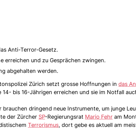
das Anti-Terror-Gesetz.
che erreichen und zu Gesprächen zwingen.
rung abgehalten werden.
tonspolizei Zürich setzt grosse Hoffnungen in
das An
 14- bis 16-Jährigen erreichen und sie im Notfall auc
 brauchen dringend neue Instrumente, um junge Leu
gte der Zürcher
SP
-Regierungsrat
Mario Fehr
am Mont
adistischem
Terrorismus
, dort gebe es aktuell am meis