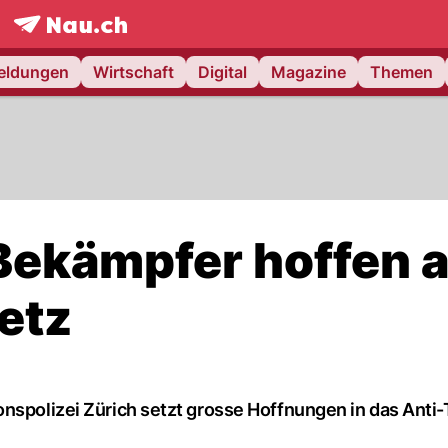
frontpage.
NAU.ch
meldungen
Wirtschaft
Digital
Magazine
Themen
Bekämpfer hoffen a
etz
nspolizei Zürich setzt grosse Hoffnungen in das Anti-