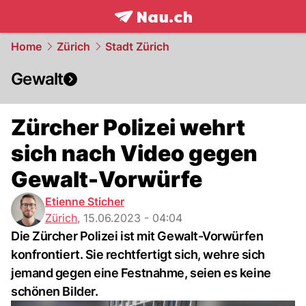
frontpage.
NAU.ch
Home
Zürich
Stadt Zürich
Gewalt
Zürcher Polizei wehrt
sich nach Video gegen
Gewalt-Vorwürfe
Etienne Sticher
Zürich
,
15.06.2023 - 04:04
Die Zürcher Polizei ist mit Gewalt-Vorwürfen
konfrontiert. Sie rechtfertigt sich, wehre sich
jemand gegen eine Festnahme, seien es keine
schönen Bilder.