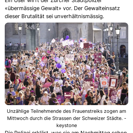
Ein User wirft der Zürcher Stadtpolizei
«übermässige Gewalt» vor. Der Gewalteinsatz
dieser Brutalität sei unverhältnismässig.
Unzählige Teilnehmende des Frauenstreiks zogen am
Mittwoch durch die Strassen der Schweizer Städte. -
keystone
Die Polizei erklärt, was sie am Nachmittag schon