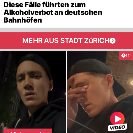
Diese Fälle führten zum
Alkoholverbot an deutschen
Bahnhöfen
MEHR AUS STADT ZüRICH
Arti
11'