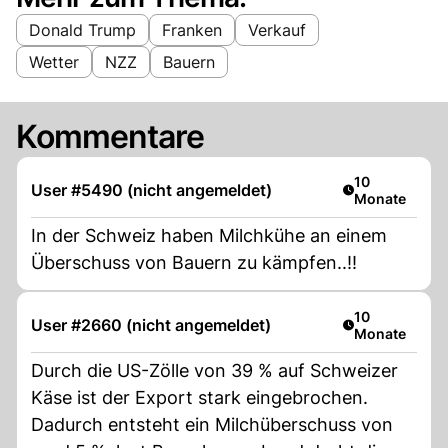
Donald Trump
Franken
Verkauf
Wetter
NZZ
Bauern
Kommentare
Artikel veröffe
10
User #5490 (nicht angemeldet)
Monate
In der Schweiz haben Milchkühe an einem
Überschuss von Bauern zu kämpfen..!!
Artikel veröffe
10
User #2660 (nicht angemeldet)
Monate
Durch die US-Zölle von 39 % auf Schweizer
Käse ist der Export stark eingebrochen.
Dadurch entsteht ein Milchüberschuss von