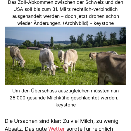
Das Zoll-Abkommen zwischen der Schweiz und den
USA soll bis zum 31. März rechtlich-verbindlich
ausgehandelt werden – doch jetzt drohen schon
wieder Änderungen. (Archivbild) - keystone
Um den Überschuss auszugleichen müssten nun
25'000 gesunde Milchkühe geschlachtet werden. -
keystone
Die Ursachen sind klar: Zu viel Milch, zu wenig
Absatz. Das gute
Wetter
sorgte für reichlich