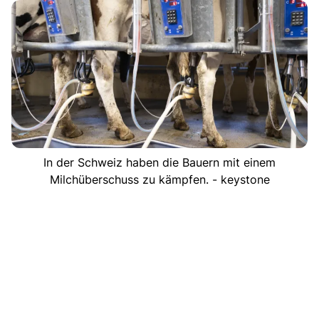
In der Schweiz haben die Bauern mit einem
Milchüberschuss zu kämpfen. - keystone