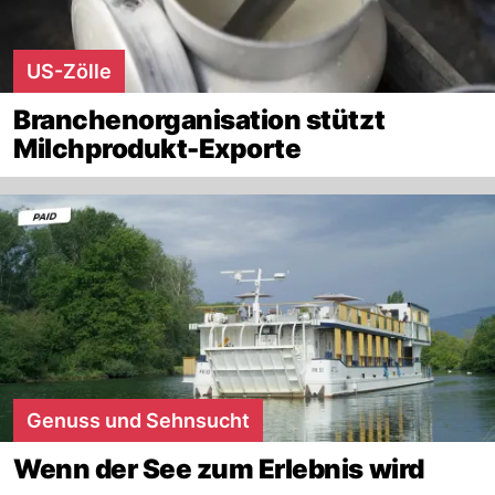
US-Zölle
Branchenorganisation stützt
Milchprodukt-Exporte
Genuss und Sehnsucht
Wenn der See zum Erlebnis wird