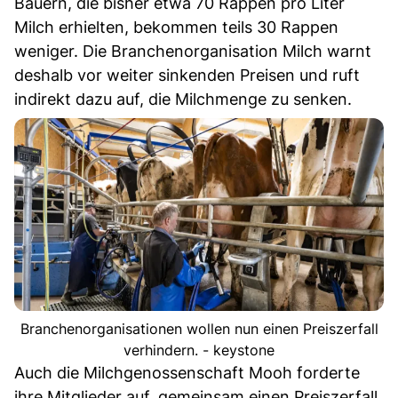
Bauern, die bisher etwa 70 Rappen pro Liter
Milch erhielten, bekommen teils 30 Rappen
weniger. Die Branchenorganisation Milch warnt
deshalb vor weiter sinkenden Preisen und ruft
indirekt dazu auf, die Milchmenge zu senken.
Branchenorganisationen wollen nun einen Preiszerfall
verhindern. - keystone
Auch die Milchgenossenschaft Mooh forderte
ihre Mitglieder auf, gemeinsam einen Preiszerfall