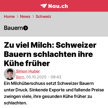
frontpage.
NAU.ch
Home
News
Schweiz
Bauern
Zu viel Milch: Schweizer
Bauern schlachten ihre
Kühe früher
Simon Huber
Bern
,
05.10.2025 - 09:43
Ein Milchüberschuss setzt Schweizer Bauern
unter Druck. Sinkende Exporte und fallende Preise
zwingen viele, ihre gesunden Kühe früher zu
schlachten.