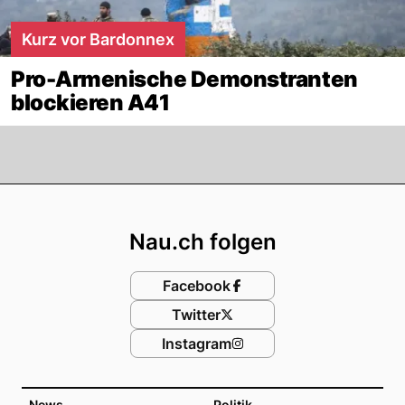
Kurz vor Bardonnex
Pro-Armenische Demonstranten
blockieren A41
Footer
Nau.ch folgen
Facebook
Twitter
Instagram
News
Politik