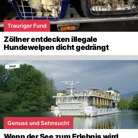
Trauriger Fund
Zöllner entdecken illegale
Hundewelpen dicht gedrängt
Genuss und Sehnsucht
Wenn der See zum Erlebnis wird