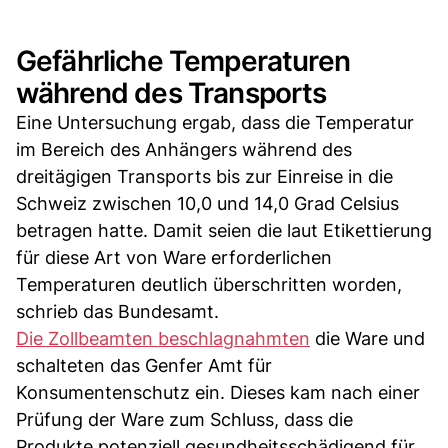
Gefährliche Temperaturen
während des Transports
Eine Untersuchung ergab, dass die Temperatur
im Bereich des Anhängers während des
dreitägigen Transports bis zur Einreise in die
Schweiz zwischen 10,0 und 14,0 Grad Celsius
betragen hatte. Damit seien die laut Etikettierung
für diese Art von Ware erforderlichen
Temperaturen deutlich überschritten worden,
schrieb das Bundesamt.
Die Zollbeamten beschlagnahmten
die Ware und
schalteten das Genfer Amt für
Konsumentenschutz ein. Dieses kam nach einer
Prüfung der Ware zum Schluss, dass die
Produkte potenziell gesundheitsschädigend für