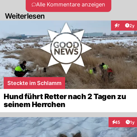
Alle Kommentare anzeigen
Weiterlesen
Arti
7
2y
Interaktion
Steckte im Schlamm
Hund führt Retter nach 2 Tagen zu
seinem Herrchen
Art
45
1y
Interaktione