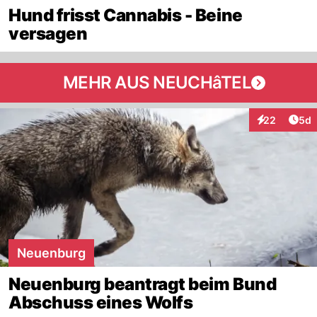
Hund frisst Cannabis - Beine
versagen
MEHR AUS NEUCHâTEL
Arti
22
5d
Interaktionen
Neuenburg
Neuenburg beantragt beim Bund
Abschuss eines Wolfs