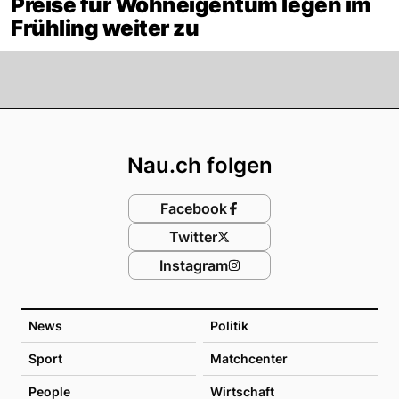
Preise für Wohneigentum legen im
Frühling weiter zu
Footer
Nau.ch folgen
Facebook
Twitter
Instagram
News
Politik
Sport
Matchcenter
People
Wirtschaft