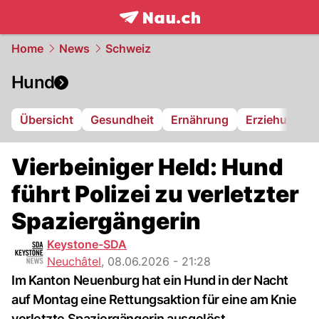
frontpage.
NAU.ch
Home
News
Schweiz
Hund
Übersicht
Gesundheit
Ernährung
Erziehung
Vierbeiniger Held: Hund
führt Polizei zu verletzter
Spaziergängerin
Keystone-SDA
Neuchâtel
,
08.06.2026 - 21:28
Im Kanton Neuenburg hat ein Hund in der Nacht
auf Montag eine Rettungsaktion für eine am Knie
verletzte Spaziergängerin ausgelöst.