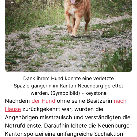
Dank ihrem Hund konnte eine verletzte
Spaziergängerin im Kanton Neuenburg gerettet
werden. (Symbolbild) - keystone
Nachdem
der Hund
ohne seine Besitzerin
nach
Hause
zurückgekehrt war, wurden die
Angehörigen misstrauisch und verständigten die
Notrufdienste. Daraufhin leitete die Neuenburger
Kantonspolizei eine umfangreiche Suchaktion