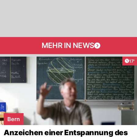
MEHR IN NEWS
Arti
17'
Bern
Anzeichen einer Entspannung des