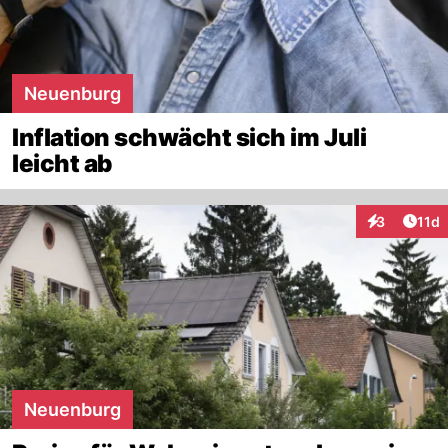
Neuenburg
Inflation schwächt sich im Juli
leicht ab
Artik
3
11d
Interaktione
Neuenburg