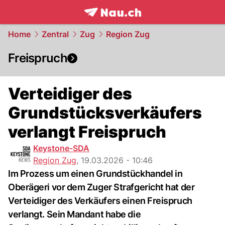
frontpage.
NAU.ch
Home
Zentral
Zug
Region Zug
Freispruch
Verteidiger des
Grundstücksverkäufers
verlangt Freispruch
Keystone-SDA
Region Zug
,
19.03.2026 - 10:46
Im Prozess um einen Grundstückhandel in
Oberägeri vor dem Zuger Strafgericht hat der
Verteidiger des Verkäufers einen Freispruch
verlangt. Sein Mandant habe die