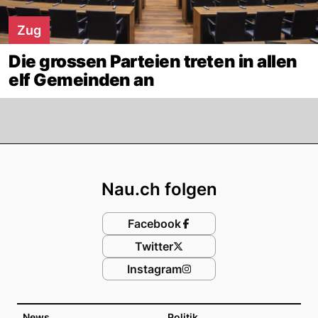
Zug
Die grossen Parteien treten in allen
elf Gemeinden an
Footer
Nau.ch folgen
Facebook
Twitter
Instagram
News
Politik