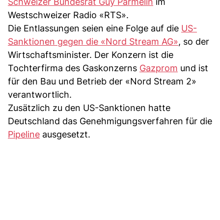
Schweizer Bundesrat Guy Parmelin
im
Westschweizer Radio «RTS».
Die Entlassungen seien eine Folge auf die
US-
Sanktionen gegen die «Nord Stream AG»
, so der
Wirtschaftsminister. Der Konzern ist die
Tochterfirma des Gaskonzerns
Gazprom
und ist
für den Bau und Betrieb der «Nord Stream 2»
verantwortlich.
Zusätzlich zu den US-Sanktionen hatte
Deutschland das Genehmigungsverfahren für die
Pipeline
ausgesetzt.