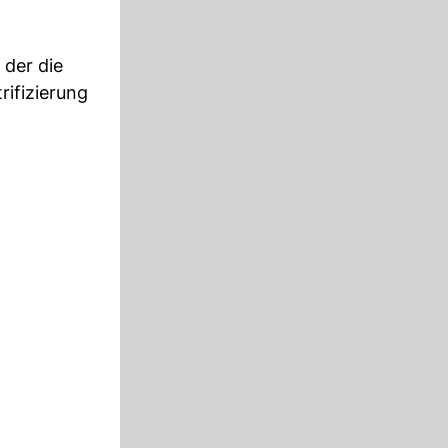
 der die
rifizierung