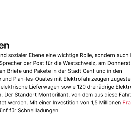
den
 und sozialer Ebene eine wichtige Rolle, sondern auch
, Sprecher der Post für die Westschweiz, am Donnerst
n Briefe und Pakete in der Stadt Genf und in den
e und Plan-les-Ouates mit Elektrofahrzeugen zugestel
elektrische Lieferwagen sowie 120 dreirädrige Elektror
n. Der Standort Montbrillant, von dem aus diese Fah
t werden. Mit einer Investition von 1,5 Millionen
Fr
fünf für Schnellladungen.