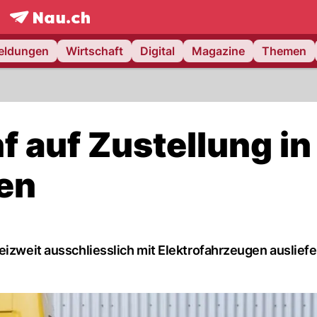
frontpage.
NAU.ch
meldungen
Wirtschaft
Digital
Magazine
Themen
f auf Zustellung in
en
eizweit ausschliesslich mit Elektrofahrzeugen ausliefe