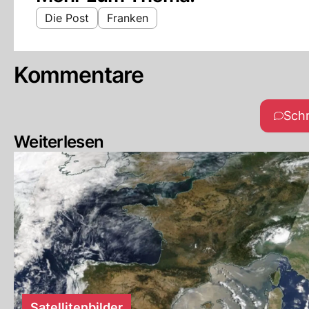
Die Post
Franken
Kommentare
Sch
Weiterlesen
Satellitenbilder