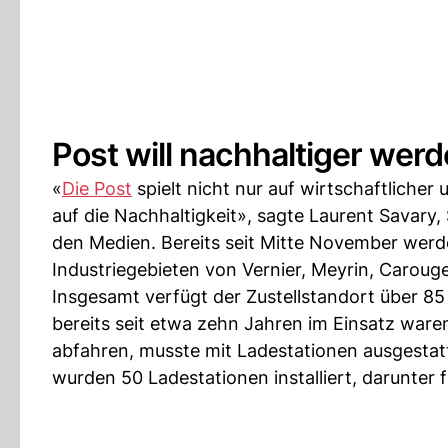
Post will nachhaltiger wer
«
Die Post
spielt nicht nur auf wirtschaftlicher
auf die Nachhaltigkeit», sagte Laurent Savary
den Medien. Bereits seit Mitte November werde
Industriegebieten von Vernier, Meyrin, Caroug
Insgesamt verfügt der Zustellstandort über 85 
bereits seit etwa zehn Jahren im Einsatz ware
abfahren, musste mit Ladestationen ausgestatte
wurden 50 Ladestationen installiert, darunter 