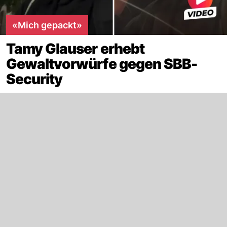
«Mich gepackt»
Tamy Glauser erhebt
Gewaltvorwürfe gegen SBB-
Security