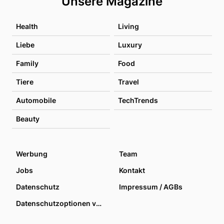
Unsere Magazine
Health
Living
Liebe
Luxury
Family
Food
Tiere
Travel
Automobile
TechTrends
Beauty
Werbung
Team
Jobs
Kontakt
Datenschutz
Impressum / AGBs
Datenschutzoptionen verwalten