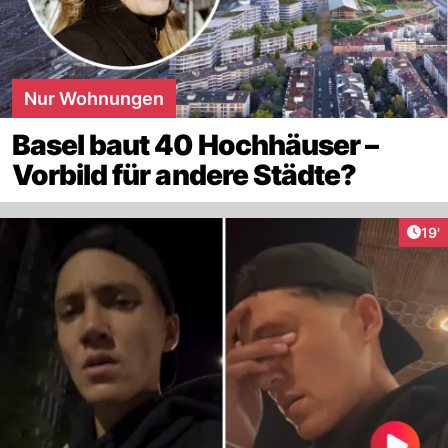
Nur Wohnungen
Basel baut 40 Hochhäuser –
Vorbild für andere Städte?
Arti
19'