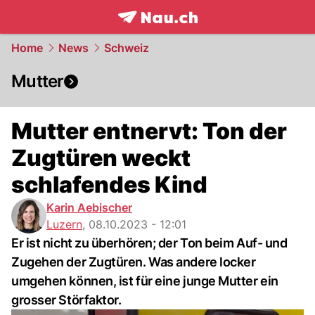
frontpage.
NAU.ch
Home
News
Schweiz
Mutter
Mutter entnervt: Ton der
Zugtüren weckt
schlafendes Kind
Karin Aebischer
Luzern
,
08.10.2023 - 12:01
Er ist nicht zu überhören; der Ton beim Auf- und
Zugehen der Zugtüren. Was andere locker
umgehen können, ist für eine junge Mutter ein
grosser Störfaktor.