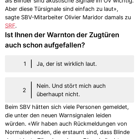
als Blinder sind akustische Signale im ÖV wichtig.
Aber diese Türsignale sind einfach zu laut»,
sagte SBV-Mitarbeiter Olivier Maridor damals zu
SRF
.
Ist Ihnen der Warnton der Zugtüren
auch schon aufgefallen?
1
Ja, der ist wirklich laut.
Nein. Und stört mich auch
2
überhaupt nicht.
Beim SBV hätten sich viele Personen gemeldet,
die unter den neuen Warnsignalen leiden
würden. «Wir haben auch Rückmeldungen von
Normalsehenden, die erstaunt sind, dass Blinde