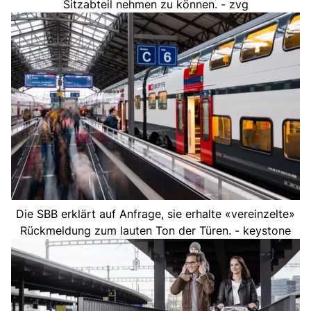
Sitzabteil nehmen zu können. - zvg
Die SBB erklärt auf Anfrage, sie erhalte «vereinzelte»
Rückmeldung zum lauten Ton der Türen. - keystone