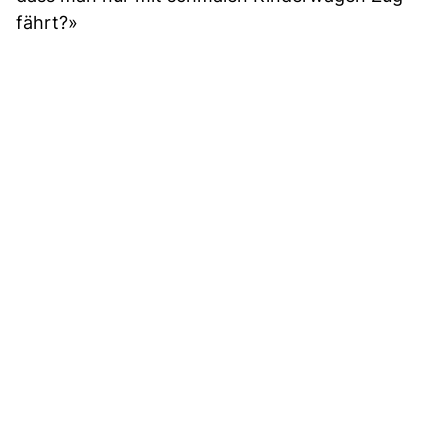
fährt?»