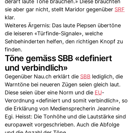
derart laute Töne brauchen.» Diese bräuchten
sie aber gar nicht, stellt Maridor gegenüber
SRF
klar.
Weiteres Ärgernis: Das laute Piepsen übertöne
die leiseren «Türfinde-Signale», welche
Sehbehinderten helfen, den richtigen Knopf zu
finden.
Töne gemäss SBB «definiert
und verbindlich»
Gegenüber Nau.ch erklärt die
SBB
lediglich, die
Warntöne bei neueren Zügen seien gleich laut.
Diese seien über eine Norm und die
EU
-
Verordnung «definiert und somit verbindlich», so
die Erklärung von Mediensprecherin Jeannine
Egi. Heisst: Die Tonhöhe und die Lautstärke sind
europaweit vorgeschrieben. Auch die Abfolge
und die Anzahl der Töne.