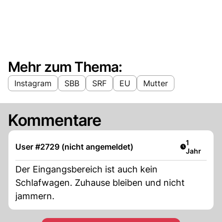
Mehr zum Thema:
Instagram
SBB
SRF
EU
Mutter
Kommentare
Artikel ver
1
User #2729 (nicht angemeldet)
Jahr
Der Eingangsbereich ist auch kein
Schlafwagen. Zuhause bleiben und nicht
jammern.