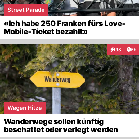
Street Parade
«Ich habe 250 Franken fürs Love-
Mobile-Ticket bezahlt»
Arti
198
5h
Interaktionen
Wegen Hitze
Wanderwege sollen künftig
beschattet oder verlegt werden