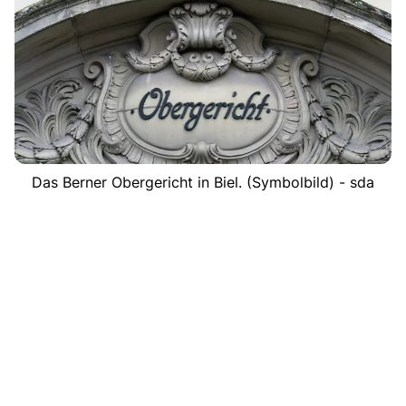
Das Berner Obergericht in Biel. (Symbolbild) - sda