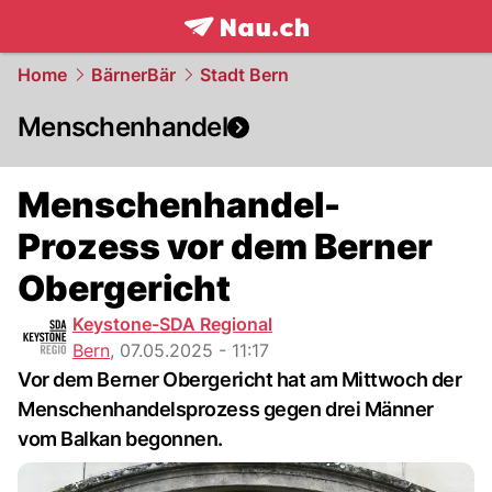
frontpage.
NAU.ch
Home
BärnerBär
Stadt Bern
Menschenhandel
Menschenhandel-
Prozess vor dem Berner
Obergericht
Keystone-SDA Regional
Bern
,
07.05.2025 - 11:17
Vor dem Berner Obergericht hat am Mittwoch der
Menschenhandelsprozess gegen drei Männer
vom Balkan begonnen.