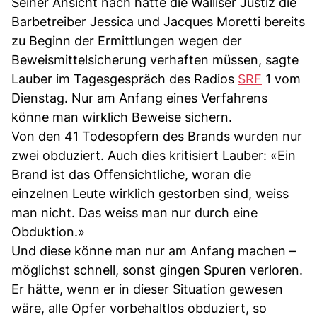
Seiner Ansicht nach hätte die Walliser Justiz die
Barbetreiber Jessica und Jacques Moretti bereits
zu Beginn der Ermittlungen wegen der
Beweismittelsicherung verhaften müssen, sagte
Lauber im Tagesgespräch des Radios
SRF
1 vom
Dienstag. Nur am Anfang eines Verfahrens
könne man wirklich Beweise sichern.
Von den 41 Todesopfern des Brands wurden nur
zwei obduziert. Auch dies kritisiert Lauber: «Ein
Brand ist das Offensichtliche, woran die
einzelnen Leute wirklich gestorben sind, weiss
man nicht. Das weiss man nur durch eine
Obduktion.»
Und diese könne man nur am Anfang machen –
möglichst schnell, sonst gingen Spuren verloren.
Er hätte, wenn er in dieser Situation gewesen
wäre, alle Opfer vorbehaltlos obduziert, so