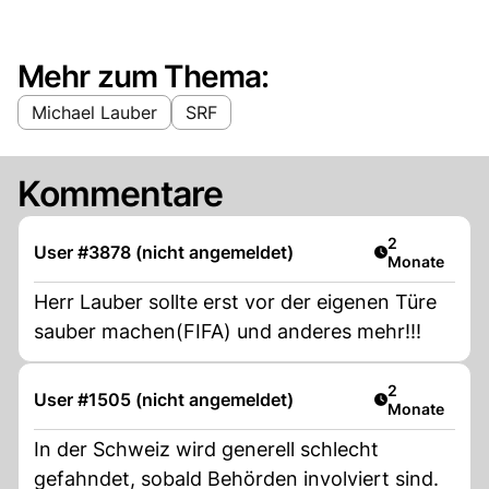
Mehr zum Thema:
Michael Lauber
SRF
Kommentare
Artikel veröff
2
User #3878 (nicht angemeldet)
Monate
Herr Lauber sollte erst vor der eigenen Türe
sauber machen(FIFA) und anderes mehr!!!
Artikel veröff
2
User #1505 (nicht angemeldet)
Monate
In der Schweiz wird generell schlecht
gefahndet, sobald Behörden involviert sind.