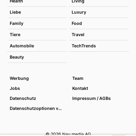
Health
Living
Liebe
Luxury
Family
Food
Tiere
Travel
Automobile
TechTrends
Beauty
Werbung
Team
Jobs
Kontakt
Datenschutz
Impressum / AGBs
Datenschutzoptionen verwalten
© 2026 Nau media AG