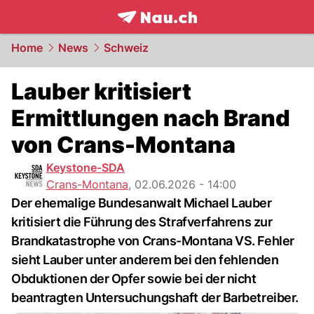
frontpage.
NAU.ch
Home
News
Schweiz
Lauber kritisiert
Ermittlungen nach Brand
von Crans-Montana
Keystone-SDA
Crans-Montana
,
02.06.2026 - 14:00
Der ehemalige Bundesanwalt Michael Lauber
kritisiert die Führung des Strafverfahrens zur
Brandkatastrophe von Crans-Montana VS. Fehler
sieht Lauber unter anderem bei den fehlenden
Obduktionen der Opfer sowie bei der nicht
beantragten Untersuchungshaft der Barbetreiber.