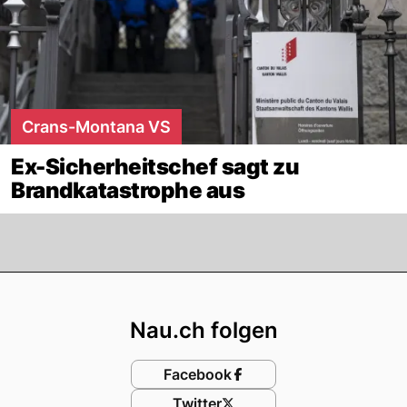
Crans-Montana VS
Ex-Sicherheitschef sagt zu
Brandkatastrophe aus
Footer
Nau.ch folgen
Facebook
Twitter