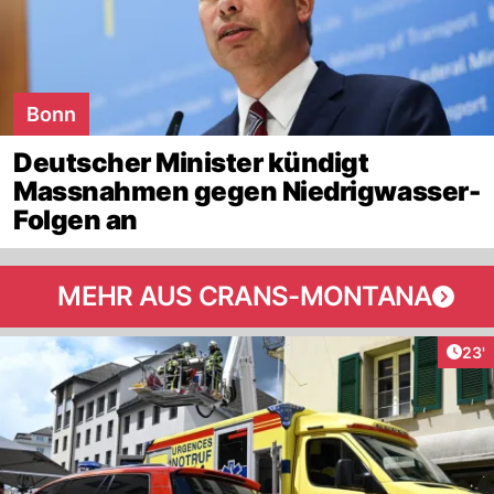
Bonn
Deutscher Minister kündigt
Massnahmen gegen Niedrigwasser-
Folgen an
MEHR AUS CRANS-MONTANA
Arti
23'