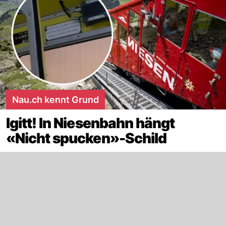
Nau.ch kennt Grund
Igitt! In Niesenbahn hängt
«Nicht spucken»-Schild