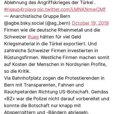
Ablehnung des Angriffskrieges der Türkei .
#riseup4rojava
pic.twitter.com/LMNKNmwOMf
— Anarchistische Gruppe Bern
@agbe.bsky.social (@ag_bern)
October 19, 2019
Firmen wie die deutsche Rheinmetall und die
Schweizer
Ruag
hätten für viel Geld
Kriegsmaterial in die Türkei exportiert. Und
zahlreiche Schweizer Firmen investierten in
Rüstungsfirmen. Westliche Firmen machen somit
auf Kosten der Menschen in Nordsyrien Profite,
so die Kritik.
Via Bahnhofplatz zogen die Protestierenden in
Bern mit Transparenten, Fahnen und
Rauchpetarden Richtung US-Botschaft. Gemäss
«BZ» war die Polizei nicht darauf vorbereitet und
konnte die Botschaft nur knapp mit
Absperrgittern und -Bändern abriegeln.