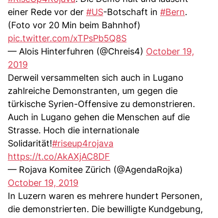
einer Rede vor der
#US
-Botschaft in
#Bern
.
(Foto vor 20 Min beim Bahnhof)
pic.twitter.com/xTPsPb5Q8S
— Alois Hinterfuhren (@Chreis4)
October 19,
2019
Derweil versammelten sich auch in Lugano
zahlreiche Demonstranten, um gegen die
türkische Syrien-Offensive zu demonstrieren.
Auch in Lugano gehen die Menschen auf die
Strasse. Hoch die internationale
Solidarität!
#riseup4rojava
https://t.co/AkAXjAC8DF
— Rojava Komitee Zürich (@AgendaRojka)
October 19, 2019
In Luzern waren es mehrere hundert Personen,
die demonstrierten. Die bewilligte Kundgebung,