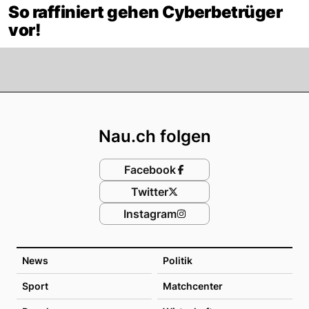
So raffiniert gehen Cyberbetrüger
vor!
Footer
Nau.ch folgen
Facebook
Twitter
Instagram
News
Politik
Sport
Matchcenter