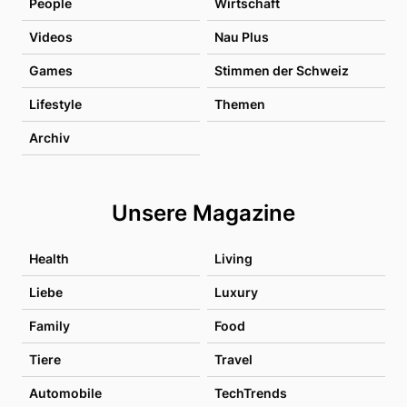
People
Wirtschaft
Videos
Nau Plus
Games
Stimmen der Schweiz
Lifestyle
Themen
Archiv
Unsere Magazine
Health
Living
Liebe
Luxury
Family
Food
Tiere
Travel
Automobile
TechTrends