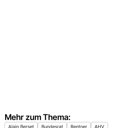
Mehr zum Thema:
Alain Berset
Bundesrat
Rentner
AHV