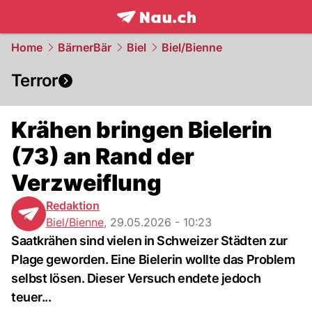
frontpage.
NAU.ch
Home
BärnerBär
Biel
Biel/Bienne
Terror
Krähen bringen Bielerin
(73) an Rand der
Verzweiflung
Redaktion
Biel/Bienne
,
29.05.2026 - 10:23
Saatkrähen sind vielen in Schweizer Städten zur
Plage geworden. Eine Bielerin wollte das Problem
selbst lösen. Dieser Versuch endete jedoch
teuer...