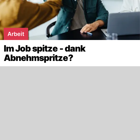
Arbeit
Im Job spitze - dank
Abnehmspritze?