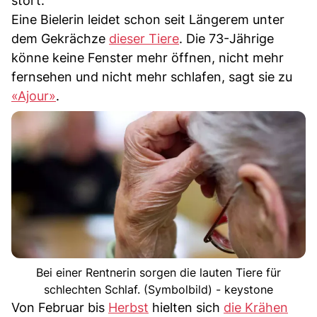
stört.
Eine Bielerin leidet schon seit Längerem unter
dem Gekrächze
dieser Tiere
. Die 73-Jährige
könne keine Fenster mehr öffnen, nicht mehr
fernsehen und nicht mehr schlafen, sagt sie zu
«Ajour»
.
Bei einer Rentnerin sorgen die lauten Tiere für
schlechten Schlaf. (Symbolbild) - keystone
Von Februar bis
Herbst
hielten sich
die Krähen