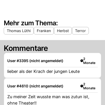
Mehr zum Thema:
Thomas Lüthi
Franken
Herbst
Terror
Kommentare
Artikel veröff
2
User #3395 (nicht angemeldet)
Monate
lieber als der Krach der jungen Leute
Artikel veröff
2
User #4610 (nicht angemeldet)
Monate
Zu meiner Zeit wusste man was zutun ist,
ohne Theater!!