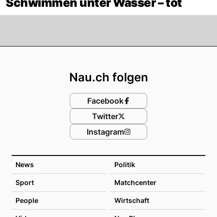
Schwimmen unter Wasser – tot
Footer
Nau.ch folgen
Facebook
Twitter
Instagram
News
Politik
Sport
Matchcenter
People
Wirtschaft