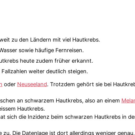
weit zu den Ländern mit viel Hautkrebs.
Wasser sowie häufige Fernreisen.
utkrebs heute zudem früher erkannt.
Fallzahlen weiter deutlich steigen.
n
oder
Neuseeland
. Trotzdem gehört sie bei Hautkre
nschen an schwarzem Hautkrebs, also an einem
Mela
issem Hautkrebs.
at sich die Inzidenz beim schwarzen Hautkrebs in d
u. Die Datenlage ist dort allerdings weniger genau, 