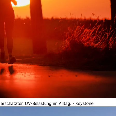
erschätzten UV-Belastung im Alltag. - keystone