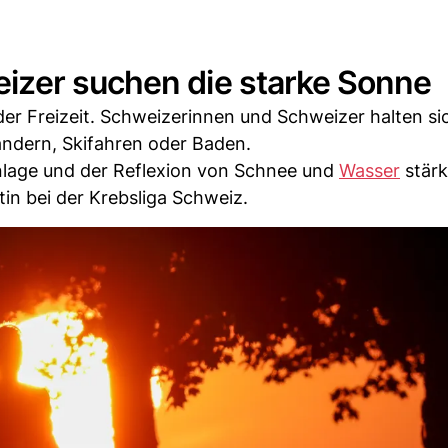
izer suchen die starke Sonne
 der Freizeit. Schweizerinnen und Schweizer halten si
andern, Skifahren oder Baden.
nlage und der Reflexion von Schnee und
Wasser
stärk
stin bei der Krebsliga Schweiz.