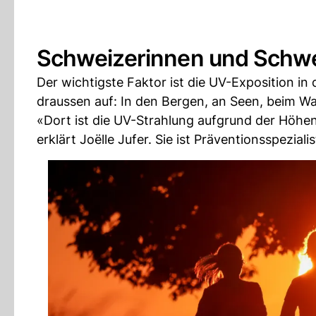
Schweizerinnen und Schwe
Der wichtigste Faktor ist die UV-Exposition in
draussen auf: In den Bergen, an Seen, beim W
«Dort ist die UV-Strahlung aufgrund der Höhe
erklärt Joëlle Jufer. Sie ist Präventionsspeziali