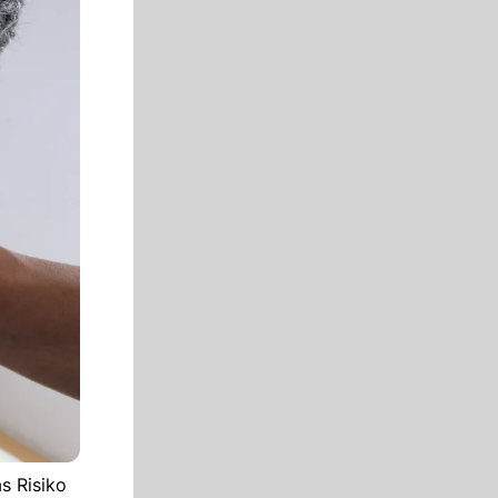
s Risiko