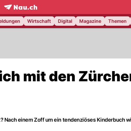
frontpage.
NAU.ch
meldungen
Wirtschaft
Digital
Magazine
Themen
ich mit den Zürche
t? Nach einem Zoff um ein tendenziöses Kinderbuch wi