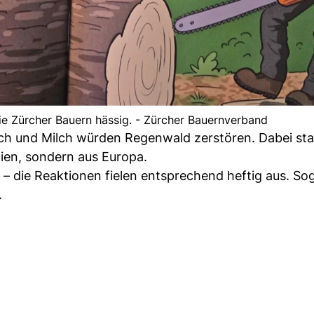
ie Zürcher Bauern hässig. - Zürcher Bauernverband
sch und Milch würden Regenwald zerstören. Dabei s
lien, sondern aus Europa.
 – die Reaktionen fielen entsprechend heftig aus. So
.