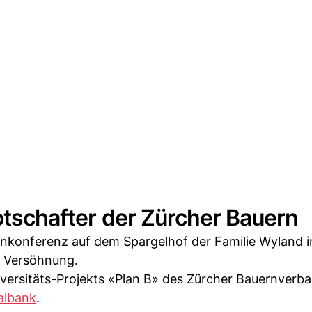
Botschafter der Zürcher Bauern
nkonferenz auf dem Spargelhof der Familie Wyland i
e Versöhnung.
versitäts-Projekts «Plan B» des Zürcher Bauernverba
albank
.