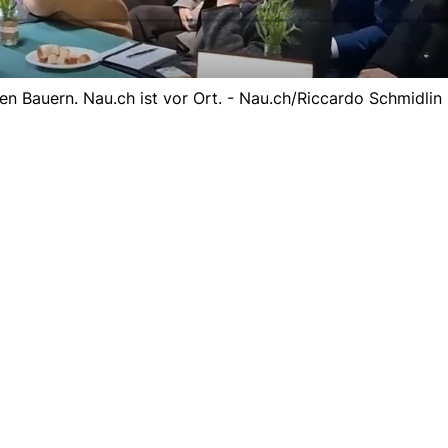
n Bauern. Nau.ch ist vor Ort. - Nau.ch/Riccardo Schmidlin