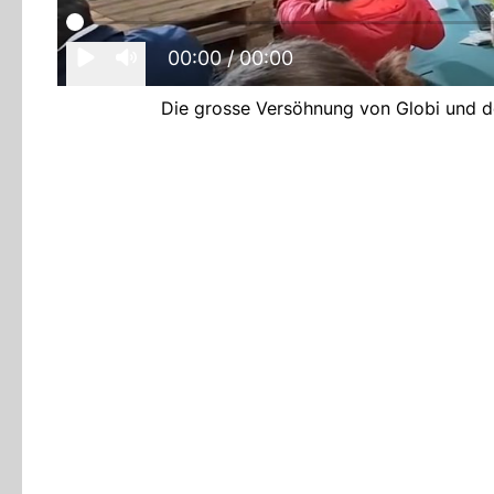
00:00
/ 00:00
Die grosse Versöhnung von Globi und de