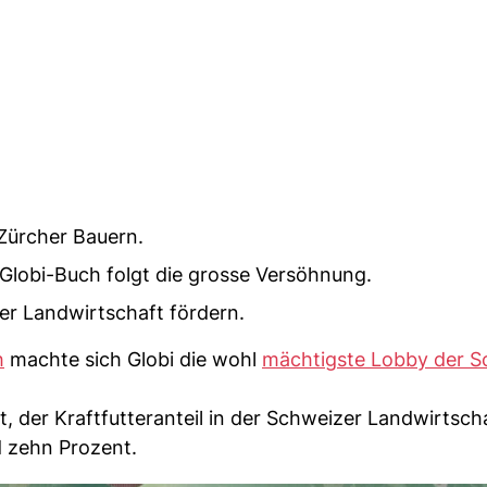
 Zürcher Bauern.
Globi-Buch folgt die grosse Versöhnung.
 der Landwirtschaft fördern.
h
machte sich Globi die wohl
mächtigste Lobby der S
 der Kraftfutteranteil in der Schweizer Landwirtscha
d zehn Prozent.