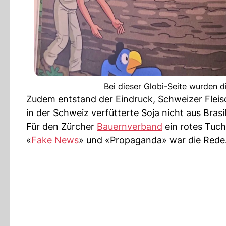
Bei dieser Globi-Seite wurden d
Zudem entstand der Eindruck, Schweizer Flei
in der Schweiz verfütterte Soja nicht aus Brasi
Für den Zürcher
Bauernverband
ein rotes Tuch
«
Fake News
» und «Propaganda» war die Rede